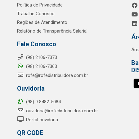
Política de Privacidade
Trabalhe Conosco
Regiões de Atendimento
Relatório de Transparência Salarial
Ár
Fale Conosco
Áre
(98) 2106-7373
Ba
(98) 2106-7363
DI
rofe@rofedistribuidora.com.br
Ouvidoria
(98) 9 8482-5084
ouvidoria@rofedistribuidora.com.br
Portal ouvidoria
QR CODE