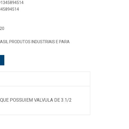
891345894514
1345894514
 20
RASIL PRODUTOS INDUSTRIAIS E PARA
QUE POSSUIEM VALVULA DE 3.1/2