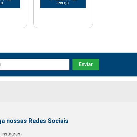
ÇO
PREÇO
PREÇO
ga nossas Redes Sociais
Instagram