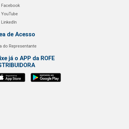
Facebook
YouTube
LinkedIn
ea de Acesso
a do Representante
ixe já o APP da ROFE
STRIBUIDORA