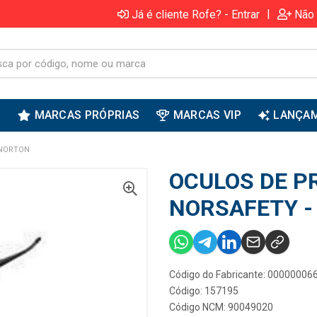
|
Já é cliente Rofe? - Entrar
Não 
S
MARCAS PRÓPRIAS
MARCAS VIP
LANÇA
 NORTON
OCULOS DE P
NORSAFETY -
Código do Fabricante: 0000000
Código: 157195
Código NCM: 90049020