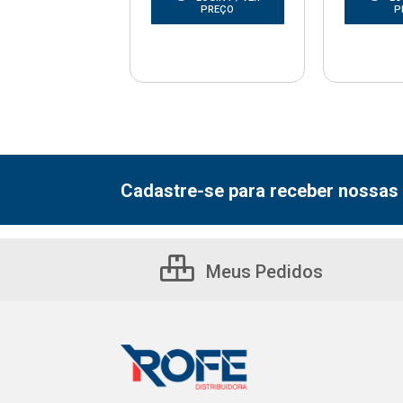
PREÇO
PREÇO
P
Cadastre-se para receber nossas 
Meus Pedidos