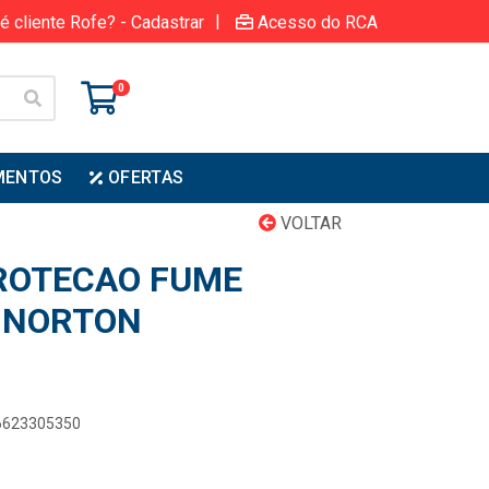
|
é cliente Rofe? - Cadastrar
Acesso do RCA
0
MENTOS
OFERTAS
VOLTAR
ROTECAO FUME
 NORTON
66623305350