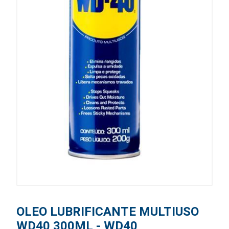
OLEO LUBRIFICANTE MULTIUSO
WD40 300ML - WD40