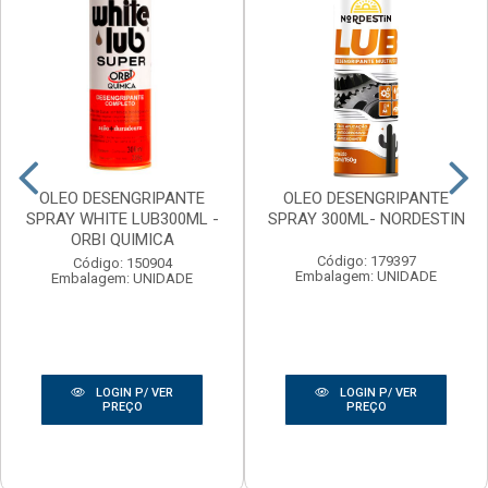
OLEO DESENGRIPANTE
OLEO DESENGRIPANTE
SPRAY WHITE LUB300ML -
SPRAY 300ML- NORDESTIN
ORBI QUIMICA
Código: 179397
Código: 150904
Embalagem: UNIDADE
Embalagem: UNIDADE
LOGIN P/ VER
LOGIN P/ VER
PREÇO
PREÇO