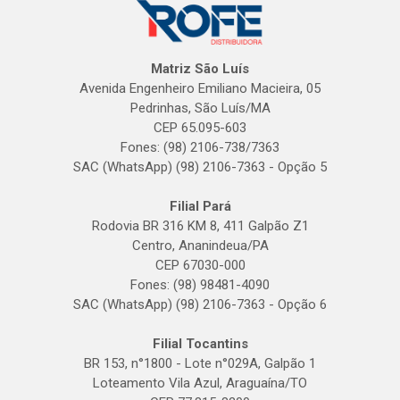
Matriz São Luís
Avenida Engenheiro Emiliano Macieira, 05
Pedrinhas, São Luís/MA
CEP 65.095-603
Fones: (98) 2106-738/7363
SAC (WhatsApp) (98) 2106-7363 - Opção 5
Filial Pará
Rodovia BR 316 KM 8, 411 Galpão Z1
Centro, Ananindeua/PA
CEP 67030-000
Fones: (98) 98481-4090
SAC (WhatsApp) (98) 2106-7363 - Opção 6
Filial Tocantins
BR 153, n°1800 - Lote n°029A, Galpão 1
Loteamento Vila Azul, Araguaína/TO