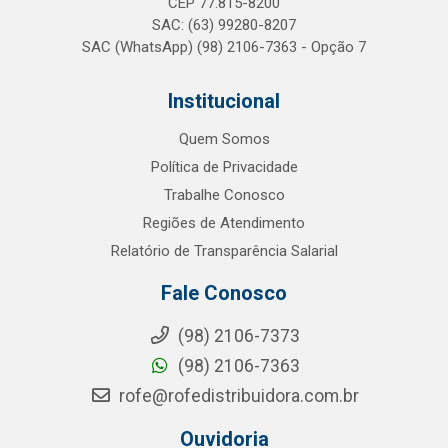
CEP 77.815-8200
SAC: (63) 99280-8207
SAC (WhatsApp) (98) 2106-7363 - Opção 7
Institucional
Quem Somos
Política de Privacidade
Trabalhe Conosco
Regiões de Atendimento
Relatório de Transparência Salarial
Fale Conosco
(98) 2106-7373
(98) 2106-7363
rofe@rofedistribuidora.com.br
Ouvidoria