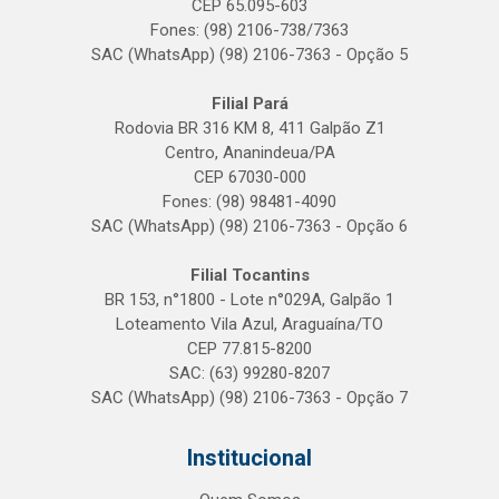
CEP 65.095-603
Fones: (98) 2106-738/7363
SAC (WhatsApp) (98) 2106-7363 - Opção 5
Filial Pará
Rodovia BR 316 KM 8, 411 Galpão Z1
Centro, Ananindeua/PA
CEP 67030-000
Fones: (98) 98481-4090
SAC (WhatsApp) (98) 2106-7363 - Opção 6
Filial Tocantins
BR 153, n°1800 - Lote n°029A, Galpão 1
Loteamento Vila Azul, Araguaína/TO
CEP 77.815-8200
SAC: (63) 99280-8207
SAC (WhatsApp) (98) 2106-7363 - Opção 7
Institucional