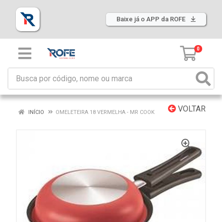
Baixe já o APP da ROFE
0
VOLTAR
INÍCIO
OMELETEIRA 18 VERMELHA - MR COOK