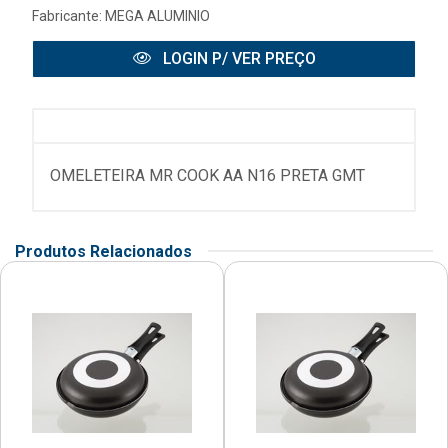
Fabricante:
MEGA ALUMINIO
LOGIN P/ VER PREÇO
OMELETEIRA MR COOK AA N16 PRETA GMT
Produtos Relacionados