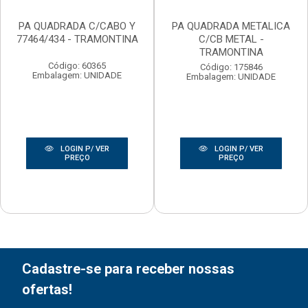
PA QUADRADA C/CABO Y
PA QUADRADA METALICA
77464/434 - TRAMONTINA
C/CB METAL -
TRAMONTINA
Código: 60365
Código: 175846
Embalagem: UNIDADE
Embalagem: UNIDADE
LOGIN P/ VER
LOGIN P/ VER
PREÇO
PREÇO
Cadastre-se para receber nossas
ofertas!