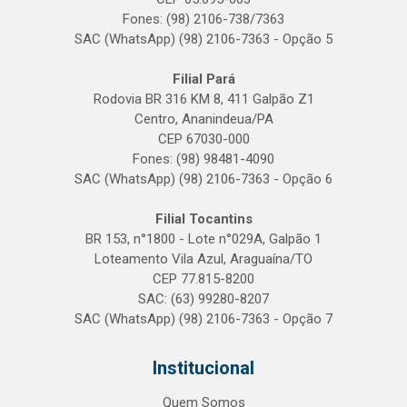
Fones: (98) 2106-738/7363
SAC (WhatsApp) (98) 2106-7363 - Opção 5
Filial Pará
Rodovia BR 316 KM 8, 411 Galpão Z1
Centro, Ananindeua/PA
CEP 67030-000
Fones: (98) 98481-4090
SAC (WhatsApp) (98) 2106-7363 - Opção 6
Filial Tocantins
BR 153, n°1800 - Lote n°029A, Galpão 1
Loteamento Vila Azul, Araguaína/TO
CEP 77.815-8200
SAC: (63) 99280-8207
SAC (WhatsApp) (98) 2106-7363 - Opção 7
Institucional
Quem Somos