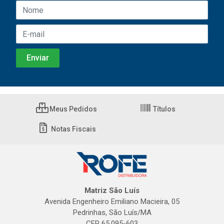
Meus Pedidos
Títulos
Notas Fiscais
Matriz São Luís
Avenida Engenheiro Emiliano Macieira, 05
Pedrinhas, São Luís/MA
CEP 65.095-603