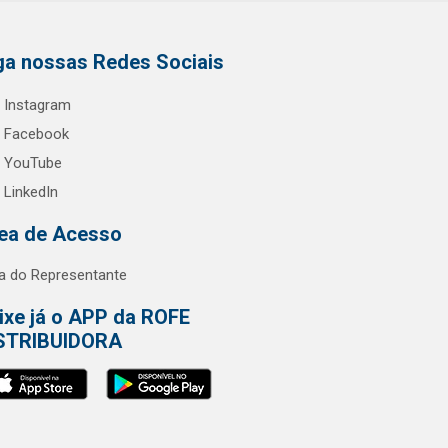
ga nossas Redes Sociais
Instagram
Facebook
YouTube
LinkedIn
ea de Acesso
a do Representante
ixe já o APP da ROFE
STRIBUIDORA