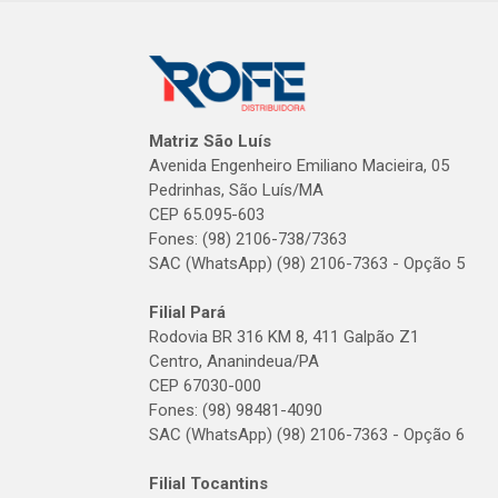
Matriz São Luís
Avenida Engenheiro Emiliano Macieira, 05
Pedrinhas, São Luís/MA
CEP 65.095-603
Fones: (98) 2106-738/7363
SAC (WhatsApp) (98) 2106-7363 - Opção 5
Filial Pará
Rodovia BR 316 KM 8, 411 Galpão Z1
Centro, Ananindeua/PA
CEP 67030-000
Fones: (98) 98481-4090
SAC (WhatsApp) (98) 2106-7363 - Opção 6
Filial Tocantins