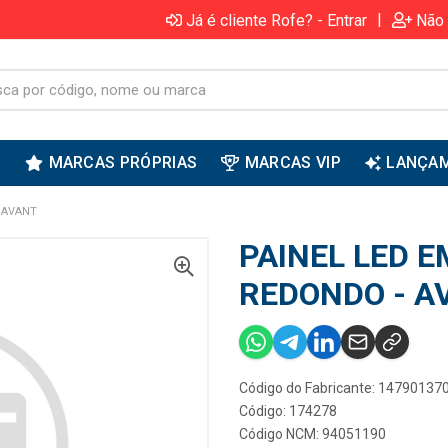
|
Já é cliente Rofe? - Entrar
Não 
S
MARCAS PRÓPRIAS
MARCAS VIP
LANÇA
- AVANT
PAINEL LED 
REDONDO - A
Código do Fabricante: 14790137
Código: 174278
Código NCM: 94051190