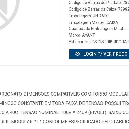
Código de Barras do Produto: 7
Código de Barras da Caixa: 789
Embalagem: UNIDADE
Embalagem Master: CAIXA
Quantidade Embalagem Master: 
Marca:
AVANT
Fabricante:
LPS DISTRIBUIDORA 
LOGIN P/ VER PREÇO
CARBONATO. DIMENSOES COMPATIVEIS COM FORRO MODULAR
MINOSO CONSTANTE EM TODA FAIXA DE TENSAO. POSSUI 
C A 40C. TENSAO NOMINAL: 100V A 240V (BIVOLT). BAIXO 
RFIL MODULAR ?T?, CONFORME ESPECIFICADO PELO FABRI