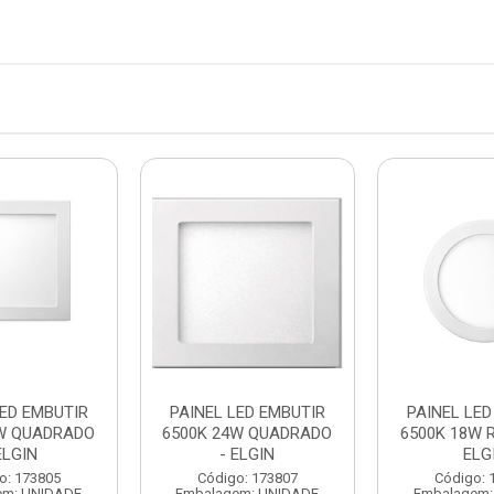
LED EMBUTIR
PAINEL LED EMBUTIR
PAINEL LED
8W QUADRADO
6500K 24W QUADRADO
6500K 18W 
ELGIN
- ELGIN
ELG
o: 173805
Código: 173807
Código: 
em: UNIDADE
Embalagem: UNIDADE
Embalagem: