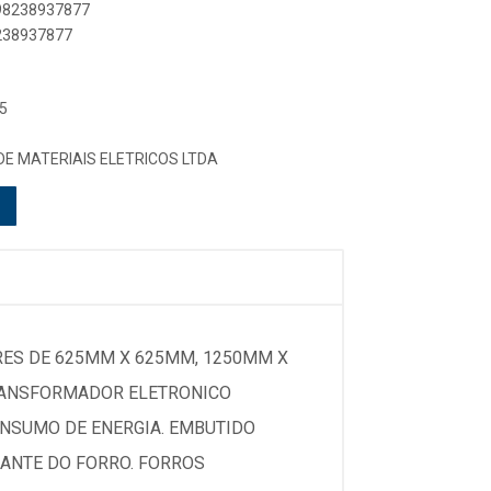
898238937877
8238937877
5
DE MATERIAIS ELETRICOS LTDA
ES DE 625MM X 625MM, 1250MM X
TRANSFORMADOR ELETRONICO
CONSUMO DE ENERGIA. EMBUTIDO
CANTE DO FORRO. FORROS