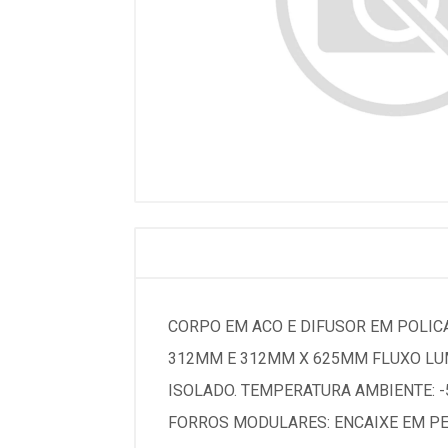
CORPO EM ACO E DIFUSOR EM POLI
312MM E 312MM X 625MM FLUXO LU
ISOLADO. TEMPERATURA AMBIENTE: -5
FORROS MODULARES: ENCAIXE EM PE