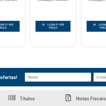
GIN P/ VER
LOGIN P/ VER
LOGIN
REÇO
PREÇO
PRE
ofertas!
Títulos
Notas Fiscais