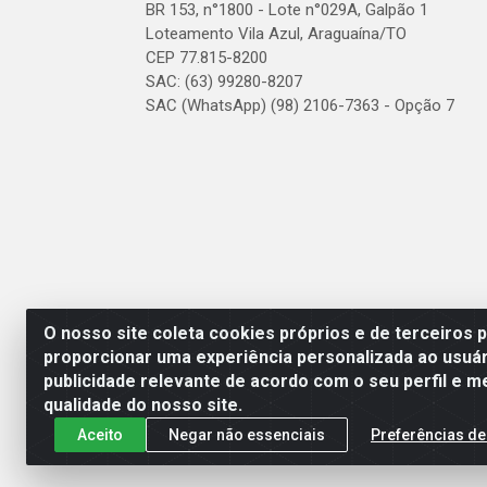
BR 153, n°1800 - Lote n°029A, Galpão 1
Loteamento Vila Azul, Araguaína/TO
CEP 77.815-8200
SAC: (63) 99280-8207
SAC (WhatsApp) (98) 2106-7363 - Opção 7
O nosso site coleta cookies próprios e de terceiros 
proporcionar uma experiência personalizada ao usuár
publicidade relevante de acordo com o seu perfil e m
qualidade do nosso site.
Aceito
Negar não essenciais
Preferências de