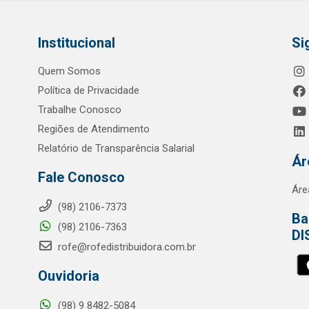
Institucional
Si
Quem Somos
Política de Privacidade
Trabalhe Conosco
Regiões de Atendimento
Relatório de Transparência Salarial
Ár
Fale Conosco
Áre
(98) 2106-7373
Ba
(98) 2106-7363
DI
rofe@rofedistribuidora.com.br
Ouvidoria
(98) 9 8482-5084