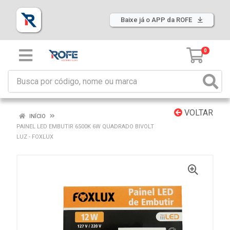
Baixe já o APP da ROFE
0
VOLTAR
INÍCIO
PAINEL LED EMBUTIR 6500K 6W QUADRADO BIVOLT
LUZ - FOXLUX