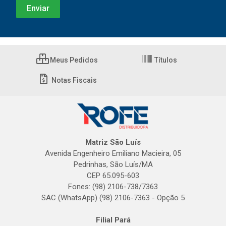
Meus Pedidos
Títulos
Notas Fiscais
Matriz São Luís
Avenida Engenheiro Emiliano Macieira, 05
Pedrinhas, São Luís/MA
CEP 65.095-603
Fones: (98) 2106-738/7363
SAC (WhatsApp) (98) 2106-7363 - Opção 5
Filial Pará