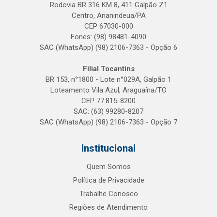
Rodovia BR 316 KM 8, 411 Galpão Z1
Centro, Ananindeua/PA
CEP 67030-000
Fones: (98) 98481-4090
SAC (WhatsApp) (98) 2106-7363 - Opção 6
Filial Tocantins
BR 153, n°1800 - Lote n°029A, Galpão 1
Loteamento Vila Azul, Araguaína/TO
CEP 77.815-8200
SAC: (63) 99280-8207
SAC (WhatsApp) (98) 2106-7363 - Opção 7
Institucional
Quem Somos
Política de Privacidade
Trabalhe Conosco
Regiões de Atendimento