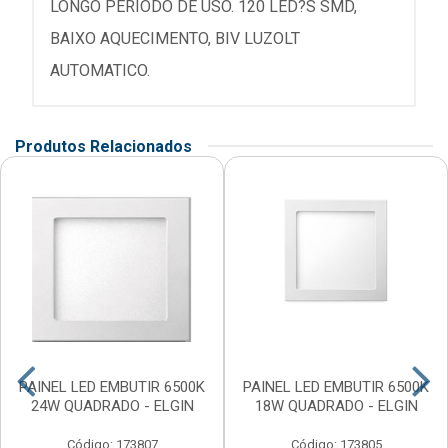
LONGO PERIODO DE USO. 120 LED?S SMD,
BAIXO AQUECIMENTO, BIV LUZOLT
AUTOMATICO.
Produtos Relacionados
PAINEL LED EMBUTIR 6500K
PAINEL LED EMBUTIR 6500K
24W QUADRADO - ELGIN
18W QUADRADO - ELGIN
Código: 173807
Código: 173805