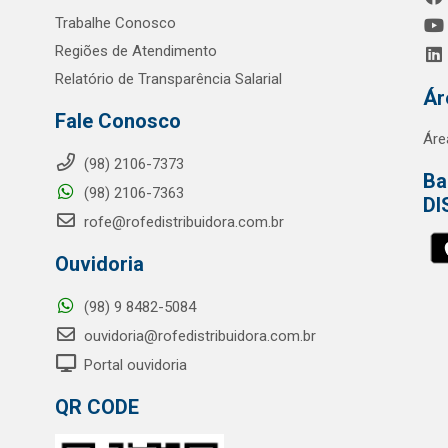
Trabalhe Conosco
Regiões de Atendimento
Relatório de Transparência Salarial
Ár
Fale Conosco
Áre
(98) 2106-7373
Ba
(98) 2106-7363
DI
rofe@rofedistribuidora.com.br
Ouvidoria
(98) 9 8482-5084
ouvidoria@rofedistribuidora.com.br
Portal ouvidoria
QR CODE