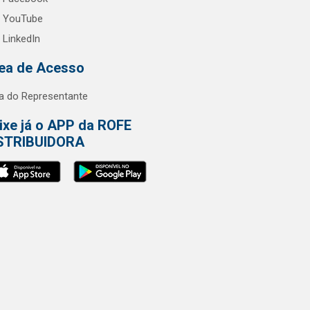
YouTube
LinkedIn
ea de Acesso
a do Representante
ixe já o APP da ROFE
STRIBUIDORA