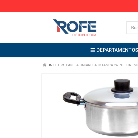
DEPARTAMENTO
INÍCIO
PANELA CACAROLA C/TAMPA 24 POLIDA - M