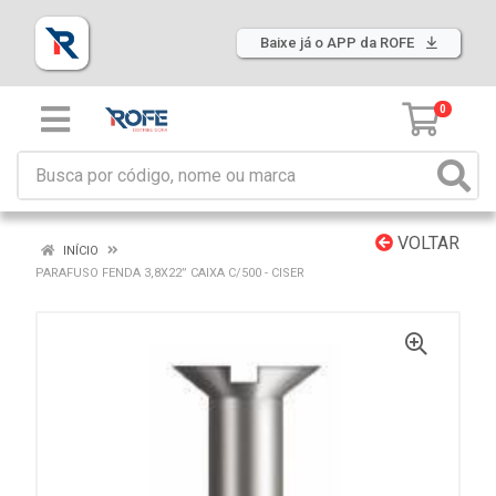
Baixe já o APP da ROFE
0
VOLTAR
INÍCIO
PARAFUSO FENDA 3,8X22” CAIXA C/500 - CISER