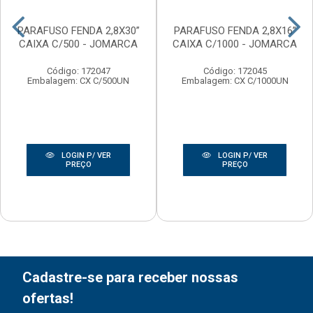
PARAFUSO FENDA 2,8X30”
PARAFUSO FENDA 2,8X16”
CAIXA C/500 - JOMARCA
CAIXA C/1000 - JOMARCA
Código: 172047
Código: 172045
Embalagem: CX C/500UN
Embalagem: CX C/1000UN
LOGIN P/ VER
LOGIN P/ VER
PREÇO
PREÇO
Cadastre-se para receber nossas
ofertas!