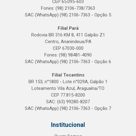
CEP 65.095-603
Fones: (98) 2106-738/7363
SAC (WhatsApp) (98) 2106-7363 - Opção 5
Filial Pará
Rodovia BR 316 KM 8, 411 Galpão Z1
Centro, Ananindeua/PA
CEP 67030-000
Fones: (98) 98481-4090
SAC (WhatsApp) (98) 2106-7363 - Opção 6
Filial Tocantins
BR 153, n°1800 - Lote n°029A, Galpão 1
Loteamento Vila Azul, Araguaína/TO
CEP 77.815-8200
SAC: (63) 99280-8207
SAC (WhatsApp) (98) 2106-7363 - Opção 7
Institucional