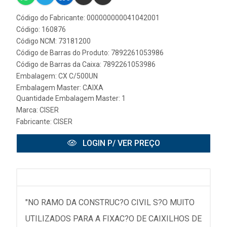
Código do Fabricante: 000000000041042001
Código: 160876
Código NCM: 73181200
Código de Barras do Produto: 7892261053986
Código de Barras da Caixa: 7892261053986
Embalagem: CX C/500UN
Embalagem Master: CAIXA
Quantidade Embalagem Master: 1
Marca:
CISER
Fabricante:
CISER
LOGIN P/ VER PREÇO
"NO RAMO DA CONSTRUC?O CIVIL S?O MUITO
UTILIZADOS PARA A FIXAC?O DE CAIXILHOS DE