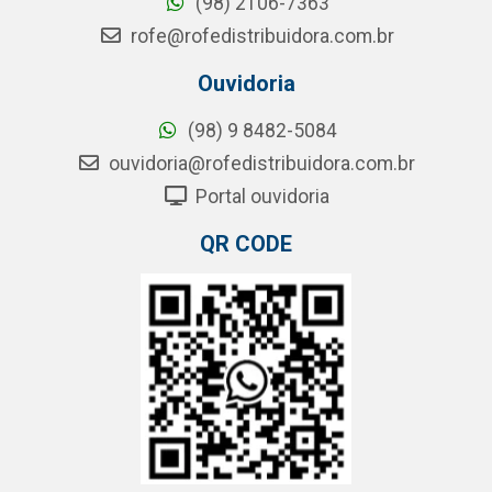
(98) 2106-7363
rofe@rofedistribuidora.com.br
Ouvidoria
(98) 9 8482-5084
ouvidoria@rofedistribuidora.com.br
Portal ouvidoria
QR CODE