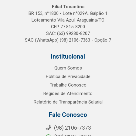
Filial Tocantins
BR 153, n°1800 - Lote n°029A, Galpão 1
Loteamento Vila Azul, Araguaína/TO
CEP 77.815-8200
SAC: (63) 99280-8207
SAC (WhatsApp) (98) 2106-7363 - Opção 7
Institucional
Quem Somos
Política de Privacidade
Trabalhe Conosco
Regiões de Atendimento
Relatório de Transparência Salarial
Fale Conosco
(98) 2106-7373