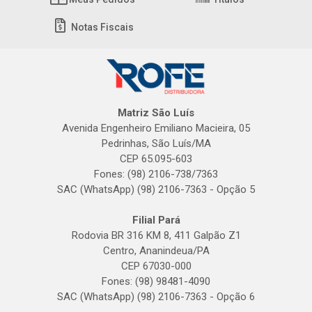
Notas Fiscais
Matriz São Luís
Avenida Engenheiro Emiliano Macieira, 05
Pedrinhas, São Luís/MA
CEP 65.095-603
Fones: (98) 2106-738/7363
SAC (WhatsApp) (98) 2106-7363 - Opção 5
Filial Pará
Rodovia BR 316 KM 8, 411 Galpão Z1
Centro, Ananindeua/PA
CEP 67030-000
Fones: (98) 98481-4090
SAC (WhatsApp) (98) 2106-7363 - Opção 6