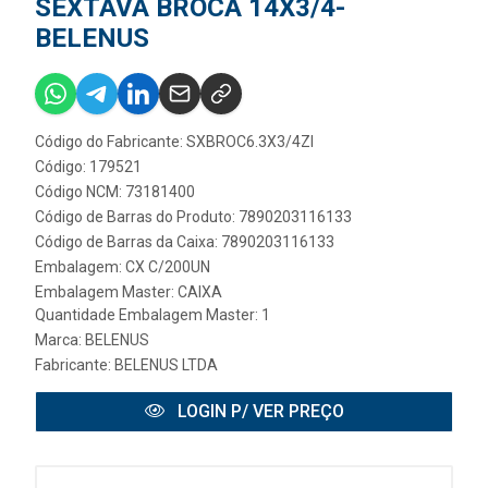
SEXTAVA BROCA 14X3/4-
BELENUS
Código do Fabricante: SXBROC6.3X3/4ZI
Código: 179521
Código NCM: 73181400
Código de Barras do Produto: 7890203116133
Código de Barras da Caixa: 7890203116133
Embalagem: CX C/200UN
Embalagem Master: CAIXA
Quantidade Embalagem Master: 1
Marca:
BELENUS
Fabricante:
BELENUS LTDA
LOGIN P/ VER PREÇO