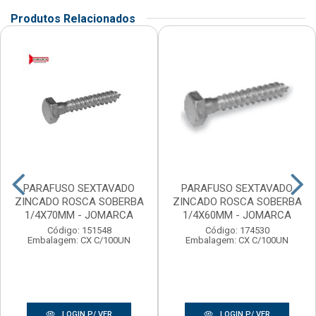
Produtos Relacionados
PARAFUSO SEXTAVADO
PARAFUSO SEXTAVADO
ZINCADO ROSCA SOBERBA
ZINCADO ROSCA SOBERBA
1/4X70MM - JOMARCA
1/4X60MM - JOMARCA
Código: 151548
Código: 174530
Embalagem: CX C/100UN
Embalagem: CX C/100UN
LOGIN P/ VER
LOGIN P/ VER