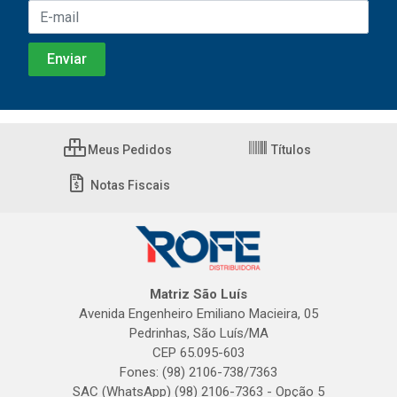
Meus Pedidos
Títulos
Notas Fiscais
Matriz São Luís
Avenida Engenheiro Emiliano Macieira, 05
Pedrinhas, São Luís/MA
CEP 65.095-603
Fones: (98) 2106-738/7363
SAC (WhatsApp) (98) 2106-7363 - Opção 5