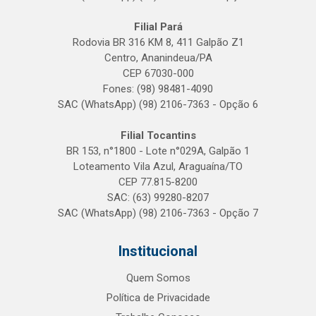
Filial Pará
Rodovia BR 316 KM 8, 411 Galpão Z1
Centro, Ananindeua/PA
CEP 67030-000
Fones: (98) 98481-4090
SAC (WhatsApp) (98) 2106-7363 - Opção 6
Filial Tocantins
BR 153, n°1800 - Lote n°029A, Galpão 1
Loteamento Vila Azul, Araguaína/TO
CEP 77.815-8200
SAC: (63) 99280-8207
SAC (WhatsApp) (98) 2106-7363 - Opção 7
Institucional
Quem Somos
Política de Privacidade