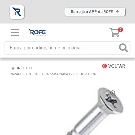
Baixe já o APP da ROFE
0
VOLTAR
INÍCIO
PARAFUSO PHILIPS 4,5X65MM CAIXA C/200- JOMARCA