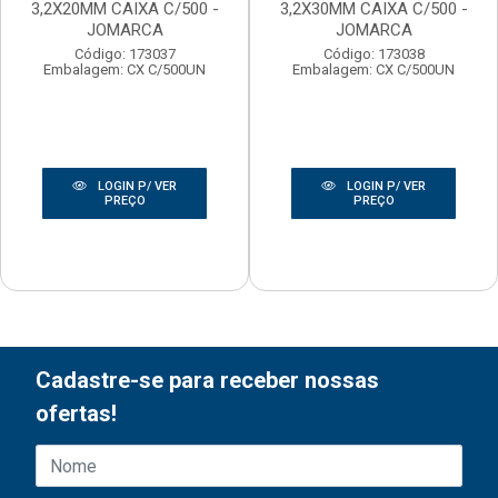
3,2X20MM CAIXA C/500 -
3,2X30MM CAIXA C/500 -
JOMARCA
JOMARCA
Código: 173037
Código: 173038
Embalagem: CX C/500UN
Embalagem: CX C/500UN
LOGIN P/ VER
LOGIN P/ VER
PREÇO
PREÇO
Cadastre-se para receber nossas
ofertas!