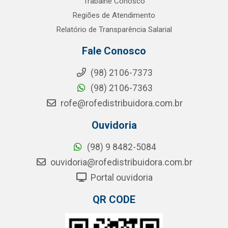
Trabalhe Conosco
Regiões de Atendimento
Relatório de Transparência Salarial
Fale Conosco
(98) 2106-7373
(98) 2106-7363
rofe@rofedistribuidora.com.br
Ouvidoria
(98) 9 8482-5084
ouvidoria@rofedistribuidora.com.br
Portal ouvidoria
QR CODE