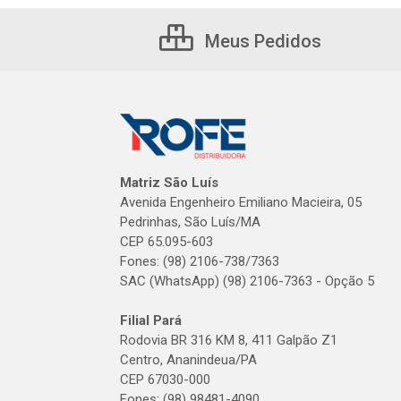
Meus Pedidos
Matriz São Luís
Avenida Engenheiro Emiliano Macieira, 05
Pedrinhas, São Luís/MA
CEP 65.095-603
Fones: (98) 2106-738/7363
SAC (WhatsApp) (98) 2106-7363 - Opção 5
Filial Pará
Rodovia BR 316 KM 8, 411 Galpão Z1
Centro, Ananindeua/PA
CEP 67030-000
Fones: (98) 98481-4090