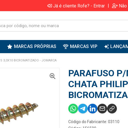
|
Já é cliente Rofe? - Entrar
Não 
S
MARCAS PRÓPRIAS
MARCAS VIP
LANÇA
S 3,0X10 BICROMATIZADO - JOMARCA
PARAFUSO P/
CHATA PHILIP
BICROMATIZA
Código do Fabricante: 03110