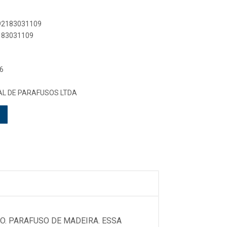
892183031109
2183031109
6
L DE PARAFUSOS LTDA
O. PARAFUSO DE MADEIRA. ESSA