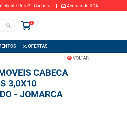
|
é cliente Rofe? - Cadastrar
Acesso do RCA
0
MENTOS
OFERTAS
VOLTAR
MOVEIS CABECA
S 3,0X10
DO - JOMARCA