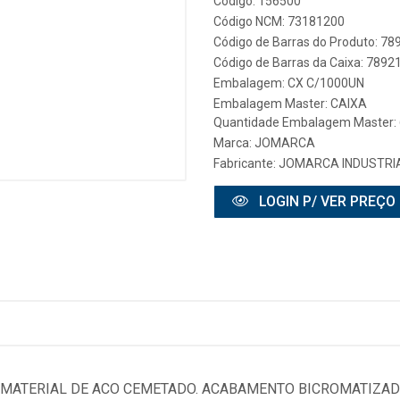
Código: 156500
Código NCM: 73181200
Código de Barras do Produto: 7
Código de Barras da Caixa: 789
Embalagem: CX C/1000UN
Embalagem Master: CAIXA
Quantidade Embalagem Master: 
Marca:
JOMARCA
Fabricante:
JOMARCA INDUSTRIA
LOGIN P/ VER PREÇO
. MATERIAL DE ACO CEMETADO. ACABAMENTO BICROMATIZAD