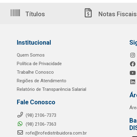
Títulos
Notas Fiscais
Institucional
Si
Quem Somos
Política de Privacidade
Trabalhe Conosco
Regiões de Atendimento
Relatório de Transparência Salarial
Ár
Fale Conosco
Áre
(98) 2106-7373
Ba
(98) 2106-7363
DI
rofe@rofedistribuidora.com.br