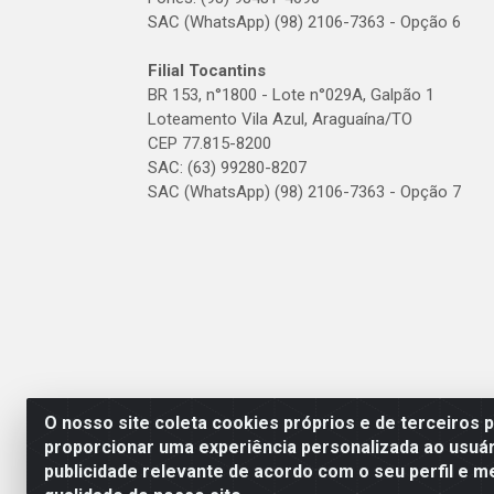
SAC (WhatsApp) (98) 2106-7363 - Opção 6
Filial Tocantins
BR 153, n°1800 - Lote n°029A, Galpão 1
Loteamento Vila Azul, Araguaína/TO
CEP 77.815-8200
SAC: (63) 99280-8207
SAC (WhatsApp) (98) 2106-7363 - Opção 7
O nosso site coleta cookies próprios e de terceiros 
proporcionar uma experiência personalizada ao usuár
publicidade relevante de acordo com o seu perfil e m