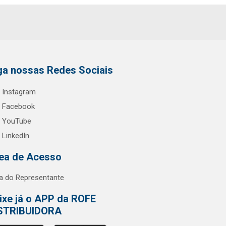
ga nossas Redes Sociais
Instagram
Facebook
YouTube
LinkedIn
ea de Acesso
a do Representante
ixe já o APP da ROFE
STRIBUIDORA