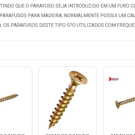
TINDO QUE O PARAFUSO SEJA INTRODUZIDO EM UM FURO C
. PARAFUSOS PARA MADEIRA, NORMALMENTE POSSUI UM CAL
. OS PARAFUSOS DESTE TIPO S?O UTILIZADOS COM FREQUE