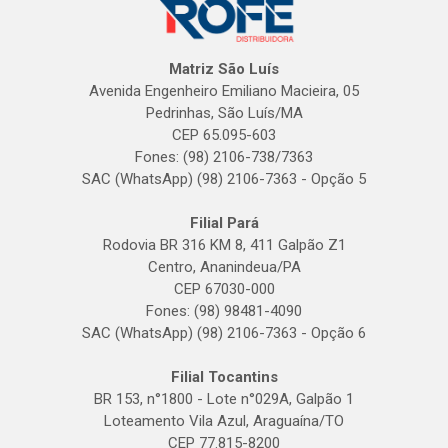
Matriz São Luís
Avenida Engenheiro Emiliano Macieira, 05
Pedrinhas, São Luís/MA
CEP 65.095-603
Fones: (98) 2106-738/7363
SAC (WhatsApp) (98) 2106-7363 - Opção 5
Filial Pará
Rodovia BR 316 KM 8, 411 Galpão Z1
Centro, Ananindeua/PA
CEP 67030-000
Fones: (98) 98481-4090
SAC (WhatsApp) (98) 2106-7363 - Opção 6
Filial Tocantins
BR 153, n°1800 - Lote n°029A, Galpão 1
Loteamento Vila Azul, Araguaína/TO
CEP 77.815-8200