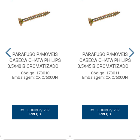
PARAFUSO P/MOVEIS
PARAFUSO P/MOVEIS
CABECA CHATA PHILIPS
CABECA CHATA PHILIPS
3,5X40 BICROMATIZADO ...
3,5X45 BICROMATIZADO ...
Código: 173010
Código: 173011
Embalagem: CX C/500UN
Embalagem: CX C/500UN
LOGIN P/ VER
LOGIN P/ VER
PREÇO
PREÇO