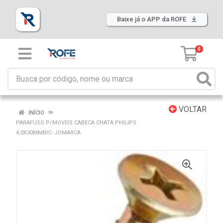
Baixe já o APP da ROFE
0
VOLTAR
INÍCIO
PARAFUSO P/MOVEIS CABECA CHATA PHILIPS
4,0X30MMBIC- JOMARCA