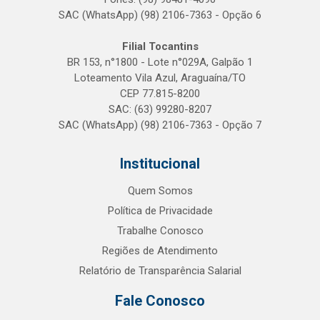
SAC (WhatsApp) (98) 2106-7363 - Opção 6
Filial Tocantins
BR 153, n°1800 - Lote n°029A, Galpão 1
Loteamento Vila Azul, Araguaína/TO
CEP 77.815-8200
SAC: (63) 99280-8207
SAC (WhatsApp) (98) 2106-7363 - Opção 7
Institucional
Quem Somos
Política de Privacidade
Trabalhe Conosco
Regiões de Atendimento
Relatório de Transparência Salarial
Fale Conosco