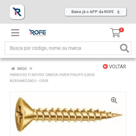
Baixe já o APP da ROFE
0
VOLTAR
INÍCIO
PARAFUSO P/MOVEIS CABECA CHATA PHILIPS 6,0X50
BICROMATIZADO - CISER