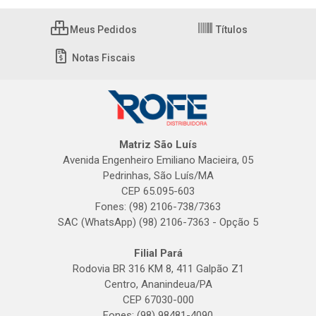
Meus Pedidos
Títulos
Notas Fiscais
Matriz São Luís
Avenida Engenheiro Emiliano Macieira, 05
Pedrinhas, São Luís/MA
CEP 65.095-603
Fones: (98) 2106-738/7363
SAC (WhatsApp) (98) 2106-7363 - Opção 5
Filial Pará
Rodovia BR 316 KM 8, 411 Galpão Z1
Centro, Ananindeua/PA
CEP 67030-000
Fones: (98) 98481-4090