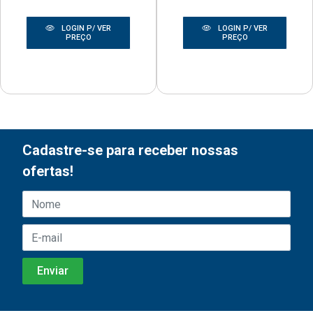
LOGIN P/ VER
LOGIN P/ VER
PREÇO
PREÇO
Cadastre-se para receber nossas
ofertas!