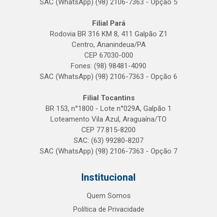
SAC (WhatsApp) (98) 2106-7363 - Opção 5
Filial Pará
Rodovia BR 316 KM 8, 411 Galpão Z1
Centro, Ananindeua/PA
CEP 67030-000
Fones: (98) 98481-4090
SAC (WhatsApp) (98) 2106-7363 - Opção 6
Filial Tocantins
BR 153, n°1800 - Lote n°029A, Galpão 1
Loteamento Vila Azul, Araguaína/TO
CEP 77.815-8200
SAC: (63) 99280-8207
SAC (WhatsApp) (98) 2106-7363 - Opção 7
Institucional
Quem Somos
Política de Privacidade