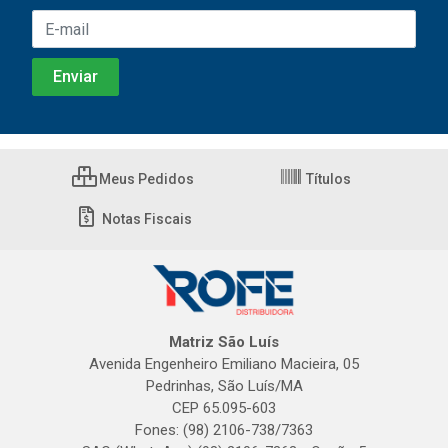
Meus Pedidos
Títulos
Notas Fiscais
Matriz São Luís
Avenida Engenheiro Emiliano Macieira, 05
Pedrinhas, São Luís/MA
CEP 65.095-603
Fones: (98) 2106-738/7363