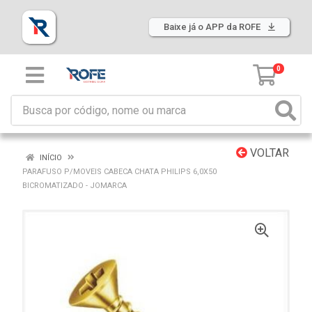
Baixe já o APP da ROFE
0
VOLTAR
INÍCIO
PARAFUSO P/MOVEIS CABECA CHATA PHILIPS 6,0X50
BICROMATIZADO - JOMARCA