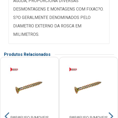
AGUDA, PROPORCIONA DIVERSAS
DESMONTAGENS E MONTAGENS COM FIXAC?O.
S?O GERALMENTE DENOMINADOS PELO
DIAMETRO EXTERNO DA ROSCA EM
MILIMETROS.
Produtos Relacionados
PARAFUSO P/MOVEIS
PARAFUSO P/MOVEIS