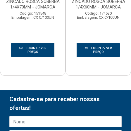
ZINCADO ROSCA SOBERBA
ZINCADO ROSCA SOBERBA
1/4X70MM - JOMARCA
1/4X60MM - JOMARCA
Código: 151548
Código: 174530
Embalagem: CX C/100UN
Embalagem: CX C/100UN
LOGIN P/ VER
LOGIN P/ VER
PREÇO
PREÇO
Cadastre-se para receber nossas
ofertas!