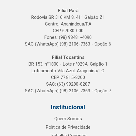
Filial Pará
Rodovia BR 316 KM 8, 411 Galpão Z1
Centro, Ananindeua/PA
CEP 67030-000
Fones: (98) 98481-4090
SAC (WhatsApp) (98) 2106-7363 - Opção 6
Filial Tocantins
BR 153, n°1800 - Lote n°029A, Galpão 1
Loteamento Vila Azul, Araguaína/TO
CEP 77.815-8200
SAC: (63) 99280-8207
SAC (WhatsApp) (98) 2106-7363 - Opção 7
Institucional
Quem Somos
Política de Privacidade
Trabalhe Conosco