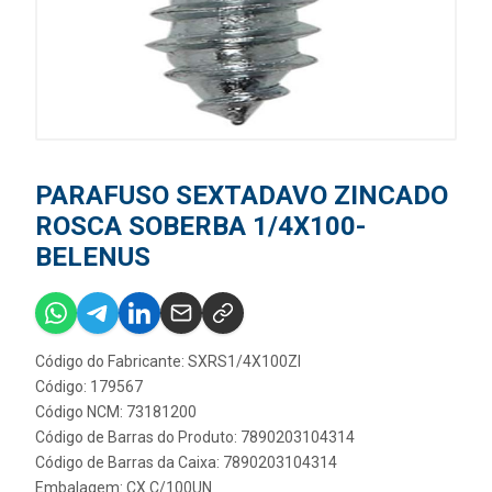
PARAFUSO SEXTADAVO ZINCADO
ROSCA SOBERBA 1/4X100-
BELENUS
Código do Fabricante: SXRS1/4X100ZI
Código: 179567
Código NCM: 73181200
Código de Barras do Produto: 7890203104314
Código de Barras da Caixa: 7890203104314
Embalagem: CX C/100UN