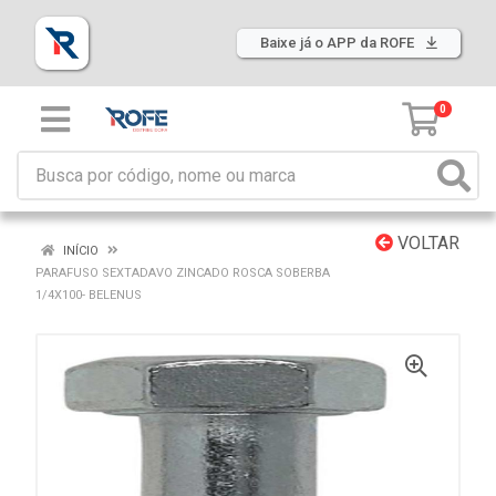
Baixe já o APP da ROFE
0
VOLTAR
INÍCIO
PARAFUSO SEXTADAVO ZINCADO ROSCA SOBERBA
1/4X100- BELENUS