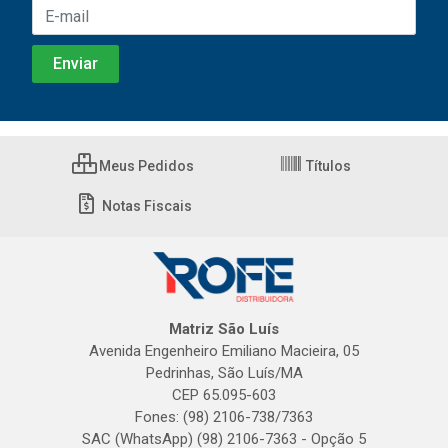
Meus Pedidos
Títulos
Notas Fiscais
Matriz São Luís
Avenida Engenheiro Emiliano Macieira, 05
Pedrinhas, São Luís/MA
CEP 65.095-603
Fones: (98) 2106-738/7363
SAC (WhatsApp) (98) 2106-7363 - Opção 5