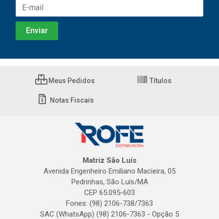
Meus Pedidos
Títulos
Notas Fiscais
Matriz São Luís
Avenida Engenheiro Emiliano Macieira, 05
Pedrinhas, São Luís/MA
CEP 65.095-603
Fones: (98) 2106-738/7363
SAC (WhatsApp) (98) 2106-7363 - Opção 5