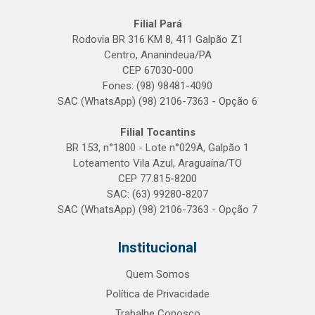
Filial Pará
Rodovia BR 316 KM 8, 411 Galpão Z1
Centro, Ananindeua/PA
CEP 67030-000
Fones: (98) 98481-4090
SAC (WhatsApp) (98) 2106-7363 - Opção 6
Filial Tocantins
BR 153, n°1800 - Lote n°029A, Galpão 1
Loteamento Vila Azul, Araguaína/TO
CEP 77.815-8200
SAC: (63) 99280-8207
SAC (WhatsApp) (98) 2106-7363 - Opção 7
Institucional
Quem Somos
Política de Privacidade
Trabalhe Conosco