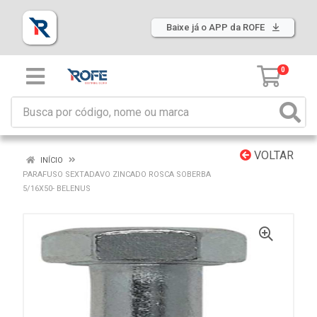
Baixe já o APP da ROFE
0
VOLTAR
INÍCIO
PARAFUSO SEXTADAVO ZINCADO ROSCA SOBERBA
5/16X50- BELENUS