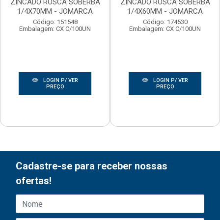
ZINCADO ROSCA SOBERBA
ZINCADO ROSCA SOBERBA
1/4X70MM - JOMARCA
1/4X60MM - JOMARCA
Código: 151548
Código: 174530
Embalagem: CX C/100UN
Embalagem: CX C/100UN
LOGIN P/ VER
LOGIN P/ VER
PREÇO
PREÇO
Cadastre-se para receber nossas
ofertas!