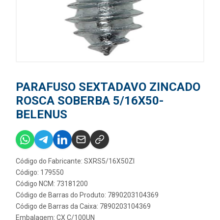
PARAFUSO SEXTADAVO ZINCADO
ROSCA SOBERBA 5/16X50-
BELENUS
Código do Fabricante: SXRS5/16X50ZI
Código: 179550
Código NCM: 73181200
Código de Barras do Produto: 7890203104369
Código de Barras da Caixa: 7890203104369
Embalagem: CX C/100UN