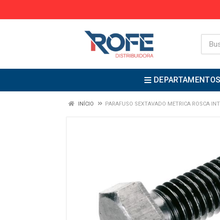
DEPARTAMENTO
INÍCIO
PARAFUSO SEXTAVADO METRICA ROSCA INT