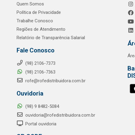
Quem Somos
Política de Privacidade
Trabalhe Conosco
Regiões de Atendimento
Relatório de Transparência Salarial
Ár
Fale Conosco
Áre
(98) 2106-7373
Ba
(98) 2106-7363
DI
rofe@rofedistribuidora.com.br
Ouvidoria
(98) 9 8482-5084
ouvidoria@rofedistribuidora.com.br
Portal ouvidoria