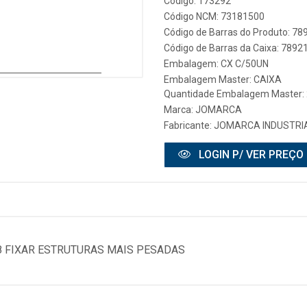
Código: 173292
Código NCM: 73181500
Código de Barras do Produto: 7
Código de Barras da Caixa: 789
Embalagem: CX C/50UN
Embalagem Master: CAIXA
Quantidade Embalagem Master: 
Marca:
JOMARCA
Fabricante:
JOMARCA INDUSTRIA
LOGIN P/ VER PREÇO
8 FIXAR ESTRUTURAS MAIS PESADAS