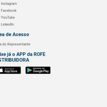
Instagram
Facebook
YouTube
LinkedIn
ea de Acesso
a do Representante
ixe já o APP da ROFE
STRIBUIDORA