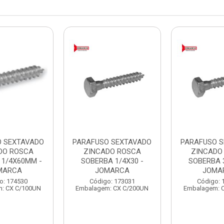
O SEXTAVADO
PARAFUSO SEXTAVADO
PARAFUSO 
DO ROSCA
ZINCADO ROSCA
ZINCADO
 1/4X60MM -
SOBERBA 1/4X30 -
SOBERBA 3
MARCA
JOMARCA
JOMA
o: 174530
Código: 173031
Código: 
: CX C/100UN
Embalagem: CX C/200UN
Embalagem: 