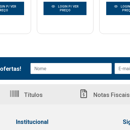
GIN P/ VER
LOGIN P/ VER
LOGIN
REÇO
PREÇO
PRE
ofertas!
Títulos
Notas Fiscais
Institucional
Si