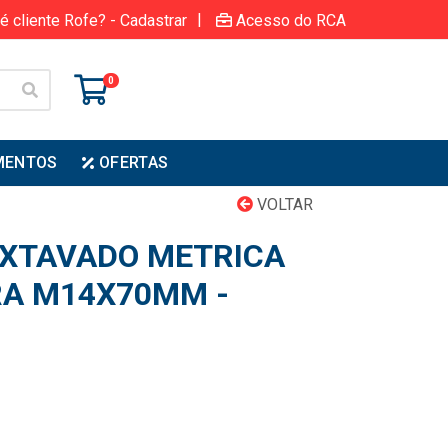
|
é cliente Rofe? - Cadastrar
Acesso do RCA
0
MENTOS
OFERTAS
VOLTAR
XTAVADO METRICA
RA M14X70MM -