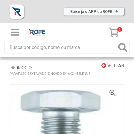
Baixe já o APP da ROFE
0
VOLTAR
INÍCIO
PARAFUSO SEXTAVADO ZINCADO 5/16X2 - BELENUS