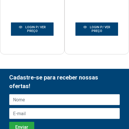
LOGIN P/ VER
LOGIN P/ VER
PREÇO
PREÇO
Cadastre-se para receber nossas
ofertas!