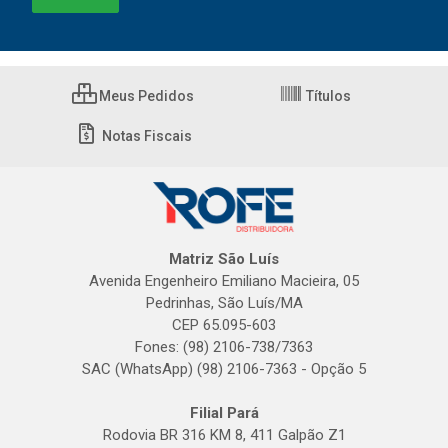
Meus Pedidos
Títulos
Notas Fiscais
Matriz São Luís
Avenida Engenheiro Emiliano Macieira, 05
Pedrinhas, São Luís/MA
CEP 65.095-603
Fones: (98) 2106-738/7363
SAC (WhatsApp) (98) 2106-7363 - Opção 5
Filial Pará
Rodovia BR 316 KM 8, 411 Galpão Z1