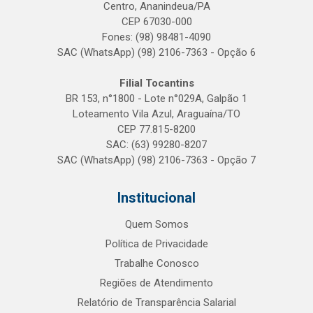
Centro, Ananindeua/PA
CEP 67030-000
Fones: (98) 98481-4090
SAC (WhatsApp) (98) 2106-7363 - Opção 6
Filial Tocantins
BR 153, n°1800 - Lote n°029A, Galpão 1
Loteamento Vila Azul, Araguaína/TO
CEP 77.815-8200
SAC: (63) 99280-8207
SAC (WhatsApp) (98) 2106-7363 - Opção 7
Institucional
Quem Somos
Política de Privacidade
Trabalhe Conosco
Regiões de Atendimento
Relatório de Transparência Salarial