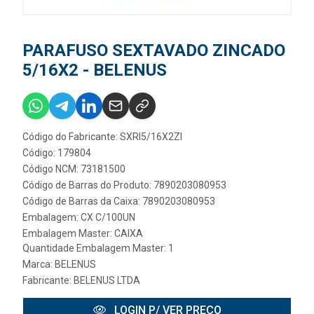
PARAFUSO SEXTAVADO ZINCADO
5/16X2 - BELENUS
Código do Fabricante: SXRI5/16X2ZI
Código: 179804
Código NCM: 73181500
Código de Barras do Produto: 7890203080953
Código de Barras da Caixa: 7890203080953
Embalagem: CX C/100UN
Embalagem Master: CAIXA
Quantidade Embalagem Master: 1
Marca:
BELENUS
Fabricante:
BELENUS LTDA
LOGIN P/ VER PREÇO