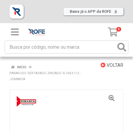
Baixe já o APP da ROFE
0
VOLTAR
INÍCIO
PARAFUSO SEXTAVADO ZINCADO 5/16X3.1/2 -
JOMARCA