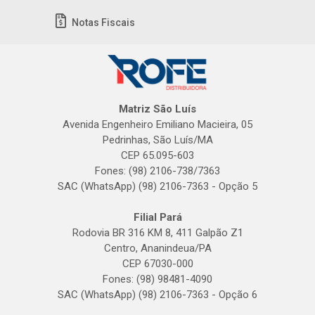
Notas Fiscais
Matriz São Luís
Avenida Engenheiro Emiliano Macieira, 05
Pedrinhas, São Luís/MA
CEP 65.095-603
Fones: (98) 2106-738/7363
SAC (WhatsApp) (98) 2106-7363 - Opção 5
Filial Pará
Rodovia BR 316 KM 8, 411 Galpão Z1
Centro, Ananindeua/PA
CEP 67030-000
Fones: (98) 98481-4090
SAC (WhatsApp) (98) 2106-7363 - Opção 6