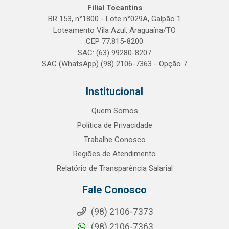
Filial Tocantins
BR 153, n°1800 - Lote n°029A, Galpão 1
Loteamento Vila Azul, Araguaína/TO
CEP 77.815-8200
SAC: (63) 99280-8207
SAC (WhatsApp) (98) 2106-7363 - Opção 7
Institucional
Quem Somos
Política de Privacidade
Trabalhe Conosco
Regiões de Atendimento
Relatório de Transparência Salarial
Fale Conosco
(98) 2106-7373
(98) 2106-7363