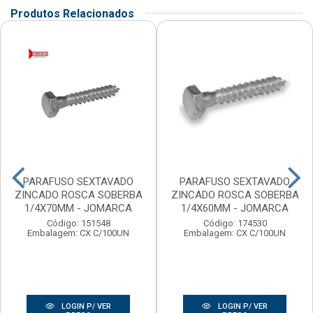
Produtos Relacionados
PARAFUSO SEXTAVADO
PARAFUSO SEXTAVADO
ZINCADO ROSCA SOBERBA
ZINCADO ROSCA SOBERBA
1/4X70MM - JOMARCA
1/4X60MM - JOMARCA
Código: 151548
Código: 174530
Embalagem: CX C/100UN
Embalagem: CX C/100UN
LOGIN P/ VER
LOGIN P/ VER