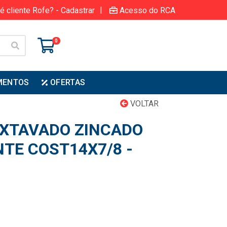
|
é cliente Rofe? - Cadastrar
Acesso do RCA
0
MENTOS
OFERTAS
VOLTAR
XTAVADO ZINCADO
TE COST14X7/8 -