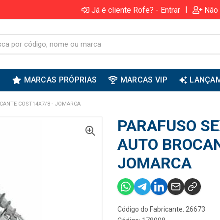
|
Já é cliente Rofe? - Entrar
Não 
S
MARCAS PRÓPRIAS
MARCAS VIP
LANÇA
CANTE COST14X7/8 - JOMARCA
PARAFUSO SE
AUTO BROCAN
JOMARCA
Código do Fabricante: 26673