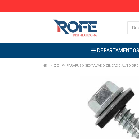
DEPARTAMENTO
INÍCIO
PARAFUSO SEXTAVADO ZINCADO AUTO BRO