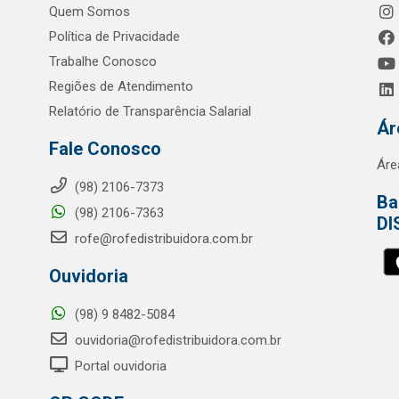
Quem Somos
Política de Privacidade
Trabalhe Conosco
Regiões de Atendimento
Relatório de Transparência Salarial
Ár
Fale Conosco
Áre
(98) 2106-7373
Ba
(98) 2106-7363
DI
rofe@rofedistribuidora.com.br
Ouvidoria
(98) 9 8482-5084
ouvidoria@rofedistribuidora.com.br
Portal ouvidoria