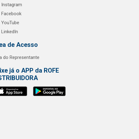
Instagram
Facebook
YouTube
LinkedIn
ea de Acesso
a do Representante
ixe já o APP da ROFE
STRIBUIDORA