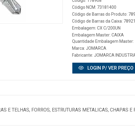
Código: 178908
Código NCM: 73181400
Código de Barras do Produto: 7
Código de Barras da Caixa: 789
Embalagem: CX C/200UN
Embalagem Master: CAIXA
Quantidade Embalagem Master:
Marca:
JOMARCA
Fabricante:
JOMARCA INDUSTRIA
LOGIN P/ VER PREÇO
AS E TELHAS, FORROS, ESTRUTURAS METALICAS, CHAPAS E