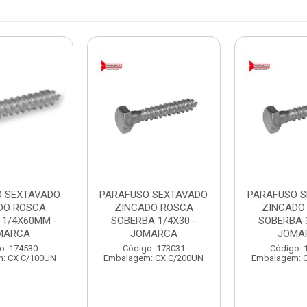
O SEXTAVADO
PARAFUSO SEXTAVADO
PARAFUSO 
DO ROSCA
ZINCADO ROSCA
ZINCADO
 1/4X60MM -
SOBERBA 1/4X30 -
SOBERBA 3
MARCA
JOMARCA
JOMA
o: 174530
Código: 173031
Código: 
: CX C/100UN
Embalagem: CX C/200UN
Embalagem: 