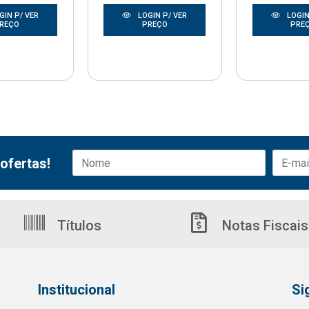
GIN P/ VER
LOGIN P/ VER
LOGIN
REÇO
PREÇO
PRE
ofertas!
Títulos
Notas Fiscais
Institucional
Si