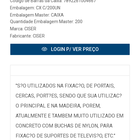
Código de Barras da Caixa: 7892261004667
Embalagem: CX C/200UN
Embalagem Master: CAIXA
Quantidade Embalagem Master: 200
Marca:
CISER
Fabricante:
CISER
LOGIN P/ VER PREÇO
"S?O UTILIZADOS NA FIXAC?O, DE PORTAIS,
CERCAS, PORT?ES, SENDO QUE SUA UTILIZAC?
O PRINCIPAL E NA MADEIRA, POREM,
ATUALMENTE E TAMBEM MUITO UTILIZADO EM
CONCRETO COM BUCHAS DE NYLON, PARA
FIXAC?O DE SUPORTES DE TELEVIS?O, ETC."