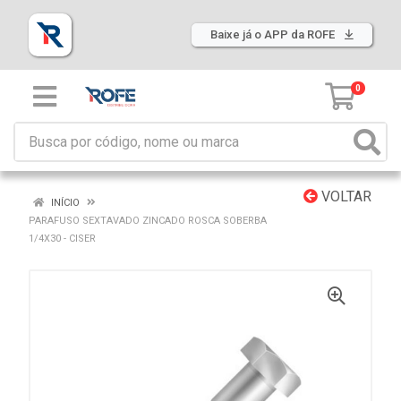
Baixe já o APP da ROFE
0
VOLTAR
INÍCIO
PARAFUSO SEXTAVADO ZINCADO ROSCA SOBERBA
1/4X30 - CISER