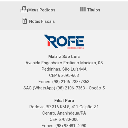
Meus Pedidos
Títulos
Notas Fiscais
Matriz São Luís
Avenida Engenheiro Emiliano Macieira, 05
Pedrinhas, São Luís/MA
CEP 65.095-603
Fones: (98) 2106-738/7363
SAC (WhatsApp) (98) 2106-7363 - Opção 5
Filial Pará
Rodovia BR 316 KM 8, 411 Galpão Z1
Centro, Ananindeua/PA
CEP 67030-000
Fones: (98) 98481-4090