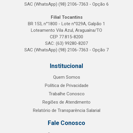
SAC (WhatsApp) (98) 2106-7363 - Opção 6
Filial Tocantins
BR 153, n°1800 - Lote n°029A, Galpão 1
Loteamento Vila Azul, Araguaína/TO
CEP 77.815-8200
SAC: (63) 99280-8207
SAC (WhatsApp) (98) 2106-7363 - Opção 7
Institucional
Quem Somos
Política de Privacidade
Trabalhe Conosco
Regiões de Atendimento
Relatório de Transparência Salarial
Fale Conosco