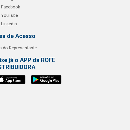
Facebook
YouTube
LinkedIn
ea de Acesso
a do Representante
ixe já o APP da ROFE
STRIBUIDORA