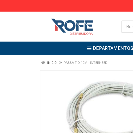
DEPARTAMENTO
INÍCIO
PASSA FIO 10M - INTERNEED