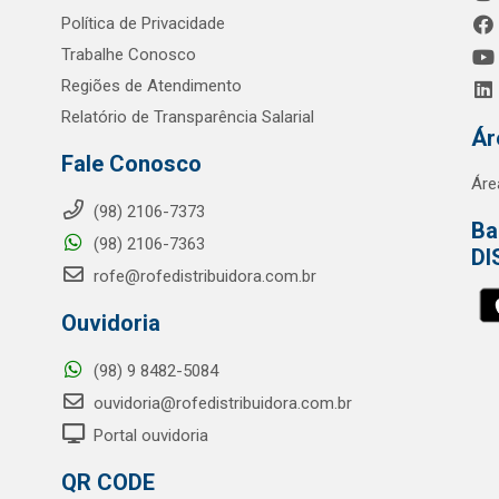
Política de Privacidade
Trabalhe Conosco
Regiões de Atendimento
Relatório de Transparência Salarial
Ár
Fale Conosco
Áre
(98) 2106-7373
Ba
(98) 2106-7363
DI
rofe@rofedistribuidora.com.br
Ouvidoria
(98) 9 8482-5084
ouvidoria@rofedistribuidora.com.br
Portal ouvidoria
QR CODE