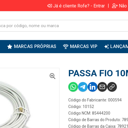
|
Já é cliente Rofe? - Entrar
Não 
S
MARCAS PRÓPRIAS
MARCAS VIP
LANÇA
PASSA FIO 10
Código do Fabricante: 000594
Código: 10152
Código NCM: 85444200
Código de Barras do Produto: 7
Código de Barras da Caixa: 789