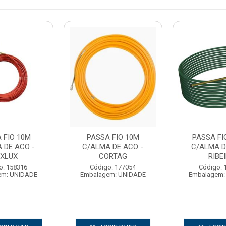
 FIO 10M
PASSA FIO 10M
PASSA FI
 DE ACO -
C/ALMA DE ACO -
C/ALMA D
XLUX
CORTAG
RIBE
o: 158316
Código: 177054
Código: 
em: UNIDADE
Embalagem: UNIDADE
Embalagem: