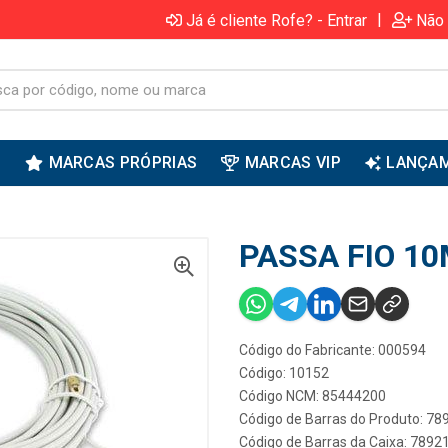
|
Já é cliente Rofe? - Entrar
Não 
S
MARCAS PRÓPRIAS
MARCAS VIP
LANÇA
PASSA FIO 10
Código do Fabricante: 000594
Código: 10152
Código NCM: 85444200
Código de Barras do Produto: 7
Código de Barras da Caixa: 789