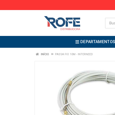
DEPARTAMENTO
INÍCIO
PASSA FIO 10M - INTERNEED