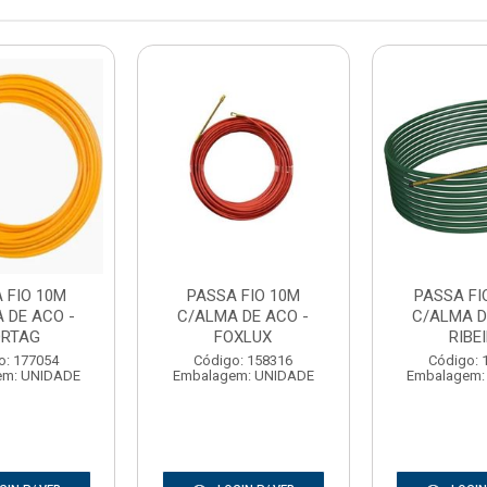
 FIO 10M
PASSA FIO 10M
PASSA FI
 DE ACO -
C/ALMA DE ACO -
C/ALMA D
RTAG
FOXLUX
RIBE
o: 177054
Código: 158316
Código: 
em: UNIDADE
Embalagem: UNIDADE
Embalagem: