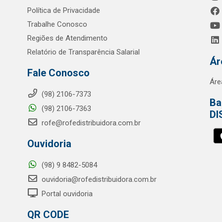
Política de Privacidade
Trabalhe Conosco
Regiões de Atendimento
Relatório de Transparência Salarial
Ár
Fale Conosco
Áre
(98) 2106-7373
Ba
(98) 2106-7363
DI
rofe@rofedistribuidora.com.br
Ouvidoria
(98) 9 8482-5084
ouvidoria@rofedistribuidora.com.br
Portal ouvidoria
QR CODE