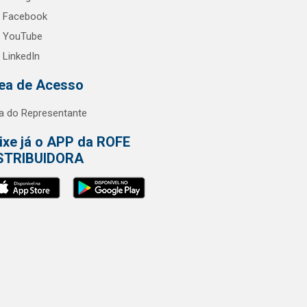
Facebook
YouTube
LinkedIn
ea de Acesso
a do Representante
ixe já o APP da ROFE
STRIBUIDORA