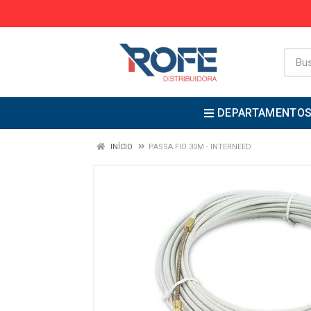
DEPARTAMENTO
INÍCIO
PASSA FIO 30M - INTERNEED