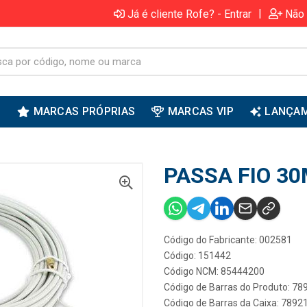
|
Já é cliente Rofe? - Entrar
Não 
S
MARCAS PRÓPRIAS
MARCAS VIP
LANÇA
PASSA FIO 30
Código do Fabricante: 002581
Código: 151442
Código NCM: 85444200
Código de Barras do Produto: 7
Código de Barras da Caixa: 789