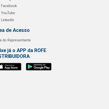
Facebook
YouTube
LinkedIn
ea de Acesso
a do Representante
ixe já o APP da ROFE
STRIBUIDORA