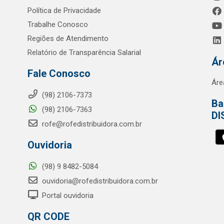
Política de Privacidade
Trabalhe Conosco
Regiões de Atendimento
Relatório de Transparência Salarial
Ár
Fale Conosco
Áre
(98) 2106-7373
Ba
(98) 2106-7363
DI
rofe@rofedistribuidora.com.br
Ouvidoria
(98) 9 8482-5084
ouvidoria@rofedistribuidora.com.br
Portal ouvidoria
QR CODE