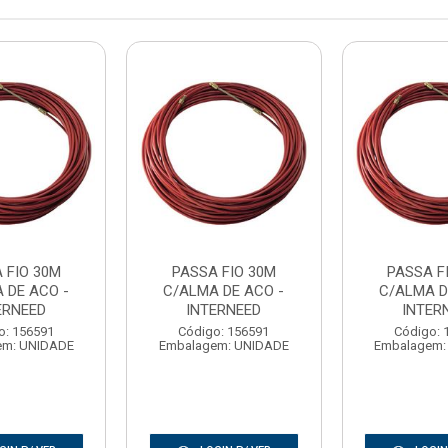
 FIO 30M
PASSA FIO 30M
PASSA F
 DE ACO -
C/ALMA DE ACO -
C/ALMA D
ERNEED
INTERNEED
INTER
o: 156591
Código: 156591
Código: 
em: UNIDADE
Embalagem: UNIDADE
Embalagem: