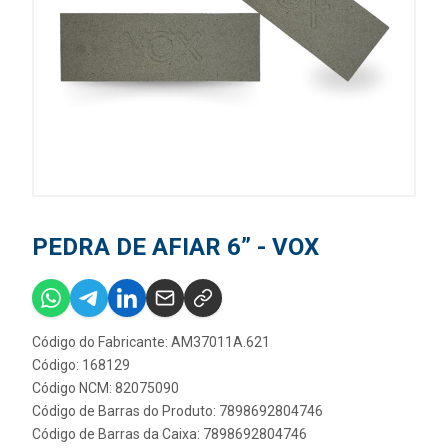
PEDRA DE AFIAR 6” - VOX
Código do Fabricante: AM37011A.621
Código: 168129
Código NCM: 82075090
Código de Barras do Produto: 7898692804746
Código de Barras da Caixa: 7898692804746