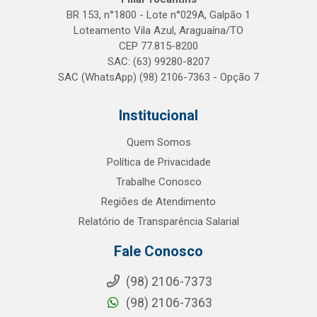
BR 153, n°1800 - Lote n°029A, Galpão 1
Loteamento Vila Azul, Araguaína/TO
CEP 77.815-8200
SAC: (63) 99280-8207
SAC (WhatsApp) (98) 2106-7363 - Opção 7
Institucional
Quem Somos
Política de Privacidade
Trabalhe Conosco
Regiões de Atendimento
Relatório de Transparência Salarial
Fale Conosco
(98) 2106-7373
(98) 2106-7363