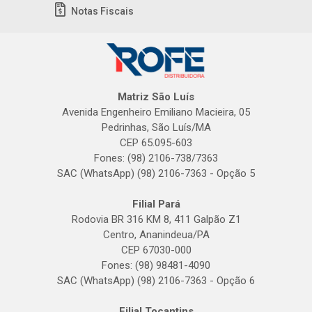
Notas Fiscais
Matriz São Luís
Avenida Engenheiro Emiliano Macieira, 05
Pedrinhas, São Luís/MA
CEP 65.095-603
Fones: (98) 2106-738/7363
SAC (WhatsApp) (98) 2106-7363 - Opção 5
Filial Pará
Rodovia BR 316 KM 8, 411 Galpão Z1
Centro, Ananindeua/PA
CEP 67030-000
Fones: (98) 98481-4090
SAC (WhatsApp) (98) 2106-7363 - Opção 6
Filial Tocantins