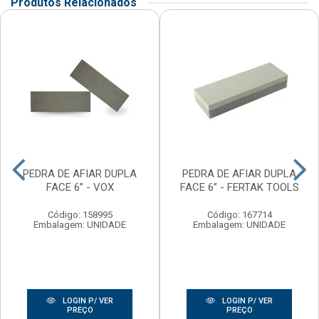
Produtos Relacionados
PEDRA DE AFIAR DUPLA
PEDRA DE AFIAR DUPLA
FACE 6” - VOX
FACE 6” - FERTAK TOOLS
Código: 158995
Código: 167714
Embalagem: UNIDADE
Embalagem: UNIDADE
LOGIN P/ VER
LOGIN P/ VER
PREÇO
PREÇO