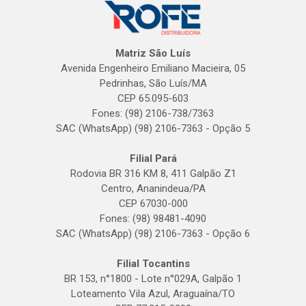
Matriz São Luís
Avenida Engenheiro Emiliano Macieira, 05
Pedrinhas, São Luís/MA
CEP 65.095-603
Fones: (98) 2106-738/7363
SAC (WhatsApp) (98) 2106-7363 - Opção 5
Filial Pará
Rodovia BR 316 KM 8, 411 Galpão Z1
Centro, Ananindeua/PA
CEP 67030-000
Fones: (98) 98481-4090
SAC (WhatsApp) (98) 2106-7363 - Opção 6
Filial Tocantins
BR 153, n°1800 - Lote n°029A, Galpão 1
Loteamento Vila Azul, Araguaína/TO