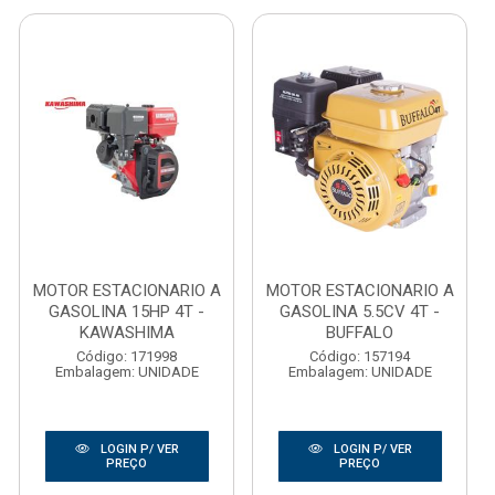
MOTOR ESTACIONARIO A
MOTOR ESTACIONARIO A
GASOLINA 15HP 4T -
GASOLINA 5.5CV 4T -
KAWASHIMA
BUFFALO
Código: 171998
Código: 157194
Embalagem: UNIDADE
Embalagem: UNIDADE
LOGIN P/ VER
LOGIN P/ VER
PREÇO
PREÇO