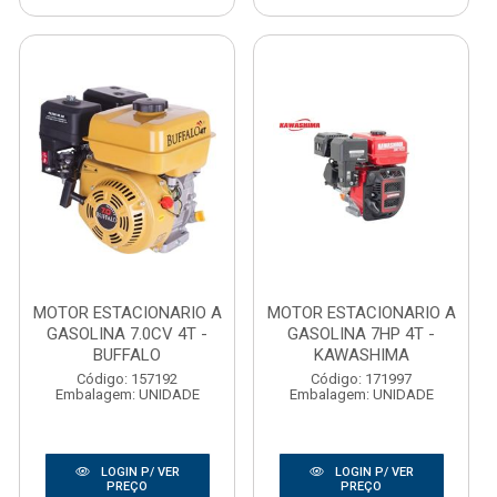
MOTOR ESTACIONARIO A
MOTOR ESTACIONARIO A
GASOLINA 7.0CV 4T -
GASOLINA 7HP 4T -
BUFFALO
KAWASHIMA
Código: 157192
Código: 171997
Embalagem: UNIDADE
Embalagem: UNIDADE
LOGIN P/ VER
LOGIN P/ VER
PREÇO
PREÇO