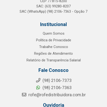
CEP 77.815-8200
SAC: (63) 99280-8207
SAC (WhatsApp) (98) 2106-7363 - Opção 7
Institucional
Quem Somos
Política de Privacidade
Trabalhe Conosco
Regiões de Atendimento
Relatório de Transparência Salarial
Fale Conosco
(98) 2106-7373
(98) 2106-7363
rofe@rofedistribuidora.com.br
Ouvidoria