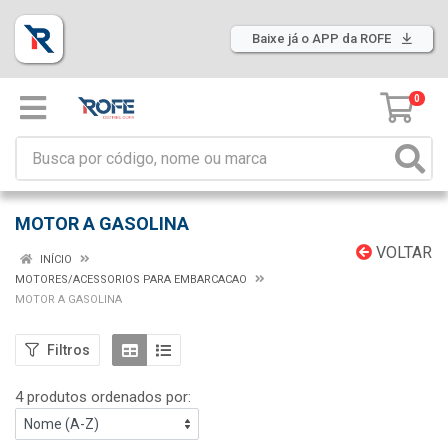
Baixe já o APP da ROFE
0
MOTOR A GASOLINA
VOLTAR
INÍCIO
MOTORES/ACESSORIOS PARA EMBARCACAO
MOTOR A GASOLINA
Filtros
4 produtos ordenados por: