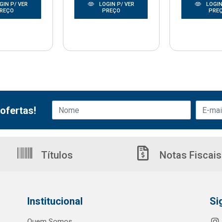
GIN P/ VER
LOGIN P/ VER
LOGIN
REÇO
PREÇO
PRE
ofertas!
Títulos
Notas Fiscais
Institucional
Si
Quem Somos