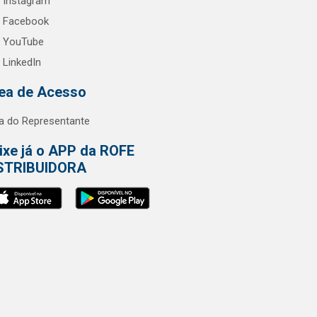
Instagram
Facebook
YouTube
LinkedIn
ea de Acesso
a do Representante
ixe já o APP da ROFE
STRIBUIDORA