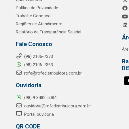
Política de Privacidade
Trabalhe Conosco
Regiões de Atendimento
Relatório de Transparência Salarial
Ár
Fale Conosco
Áre
(98) 2106-7373
Ba
(98) 2106-7363
DI
rofe@rofedistribuidora.com.br
Ouvidoria
(98) 9 8482-5084
ouvidoria@rofedistribuidora.com.br
Portal ouvidoria
QR CODE