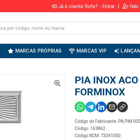
|
Já é cliente Rofe? - Entrar
Não 
S
MARCAS PRÓPRIAS
MARCAS VIP
LANÇA
PIA INOX ACO
FORMINOX
Código do Fabricante: PA.PIM.00
Código: 163862
Código NCM: 73241000