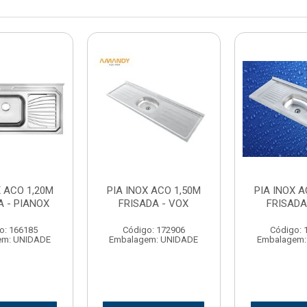
X ACO 1,20M
PIA INOX ACO 1,50M
PIA INOX A
A - PIANOX
FRISADA - VOX
FRISADA
o: 166185
Código: 172906
Código: 
em: UNIDADE
Embalagem: UNIDADE
Embalagem: