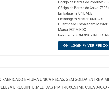
Código de Barras do Produto: 7
Código de Barras da Caixa: 789
Embalagem: UNIDADE
Embalagem Master: UNIDADE
Quantidade Embalagem Master: 
Marca:
FORMINOX
Fabricante:
FORMINOX INDUSTRIA
LOGIN P/ VER PREÇO
?O FABRICADO EM UMA UNICA PECAS, SEM SOLDA ENTRE A 
BELEZA E REQUINTE .MEDIDAS PIA 1,40X0,53MT, CUBA 340X