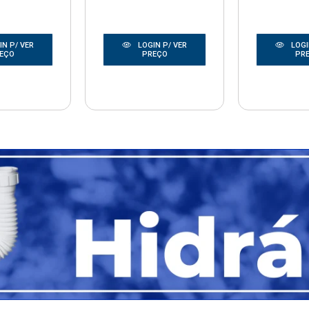
N P/ VER
LOGIN P/ VER
LOGI
EÇO
PREÇO
PR