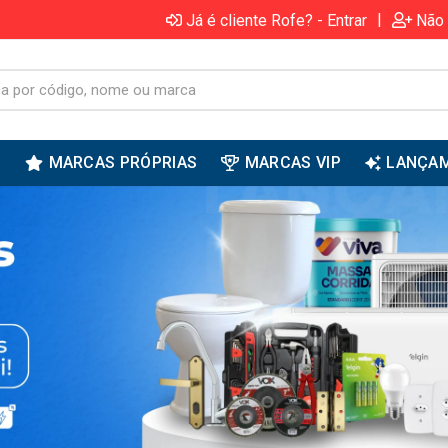
|
Já é cliente Rofe? - Entrar
Não 
S
MARCAS PRÓPRIAS
MARCAS VIP
LANÇA