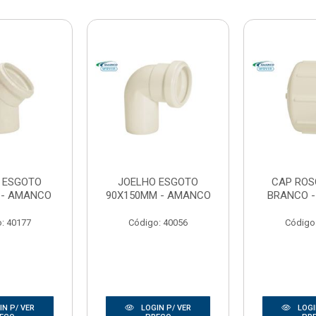
 ESGOTO
JOELHO ESGOTO
CAP ROS
 - AMANCO
90X150MM - AMANCO
BRANCO 
: 40177
Código: 40056
Código
N P/ VER
LOGIN P/ VER
LOGI