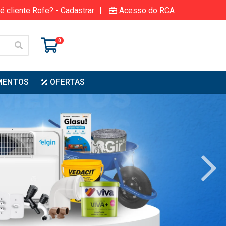
|
é cliente Rofe? - Cadastrar
Acesso do RCA
0
MENTOS
OFERTAS