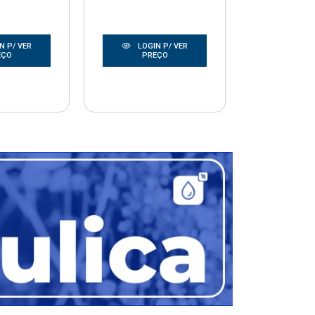
N P/ VER
LOGIN P/ VER
LOGIN
EÇO
PREÇO
PRE