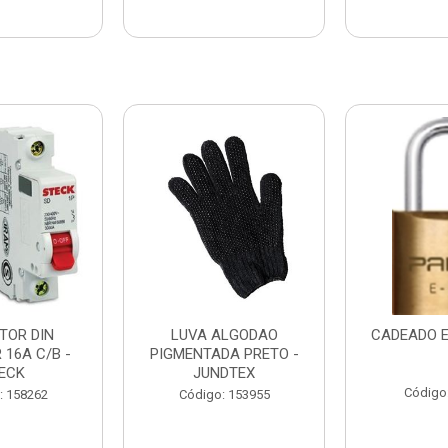
TOR DIN
LUVA ALGODAO
CADEADO E
 16A C/B -
PIGMENTADA PRETO -
ECK
JUNDTEX
Código
: 158262
Código: 153955