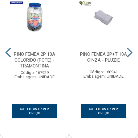
PINO FEMEA 2P 10A
PINO FEMEA 2P+T 10A
COLORIDO (POTE) -
CINZA - PLUZIE
TRAMONTINA
Código: 160941
Código: 167929
Embalagem: UNIDADE
Embalagem: UNIDADE
LOGIN P/ VER
LOGIN P/ VER
PREÇO
PREÇO