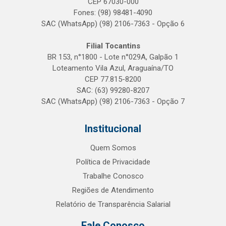
CEP 67030-000
Fones: (98) 98481-4090
SAC (WhatsApp) (98) 2106-7363 - Opção 6
Filial Tocantins
BR 153, n°1800 - Lote n°029A, Galpão 1
Loteamento Vila Azul, Araguaína/TO
CEP 77.815-8200
SAC: (63) 99280-8207
SAC (WhatsApp) (98) 2106-7363 - Opção 7
Institucional
Quem Somos
Política de Privacidade
Trabalhe Conosco
Regiões de Atendimento
Relatório de Transparência Salarial
Fale Conosco