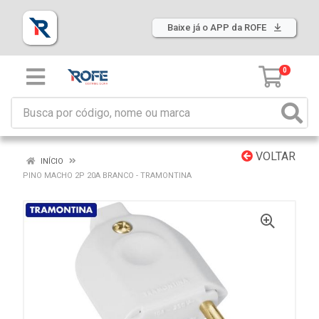
Baixe já o APP da ROFE
0
VOLTAR
INÍCIO
PINO MACHO 2P 20A BRANCO - TRAMONTINA