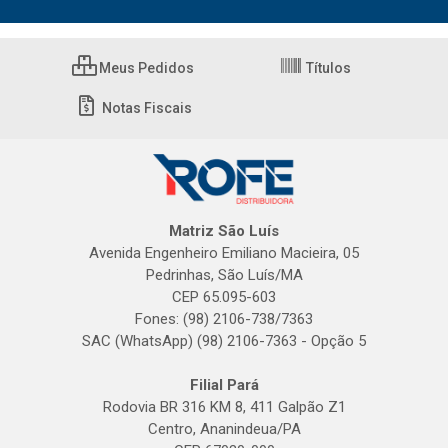
Meus Pedidos
Títulos
Notas Fiscais
Matriz São Luís
Avenida Engenheiro Emiliano Macieira, 05
Pedrinhas, São Luís/MA
CEP 65.095-603
Fones: (98) 2106-738/7363
SAC (WhatsApp) (98) 2106-7363 - Opção 5
Filial Pará
Rodovia BR 316 KM 8, 411 Galpão Z1
Centro, Ananindeua/PA