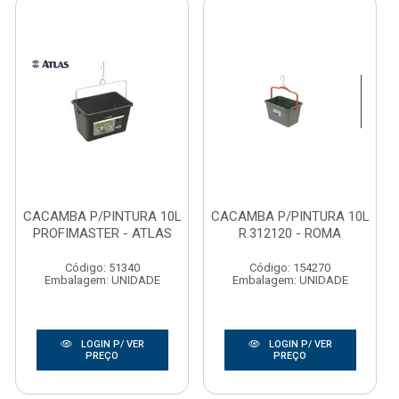
CACAMBA P/PINTURA 10L
CACAMBA P/PINTURA 10L
PROFIMASTER - ATLAS
R.312120 - ROMA
Código: 51340
Código: 154270
Embalagem: UNIDADE
Embalagem: UNIDADE
LOGIN P/ VER
LOGIN P/ VER
PREÇO
PREÇO