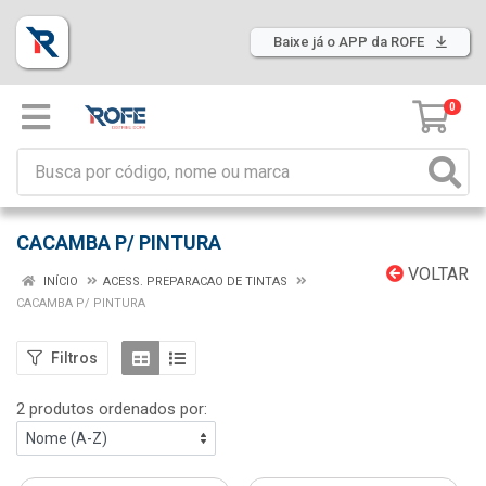
Baixe já o APP da ROFE
0
CACAMBA P/ PINTURA
VOLTAR
INÍCIO
ACESS. PREPARACAO DE TINTAS
CACAMBA P/ PINTURA
Filtros
2 produtos ordenados por: