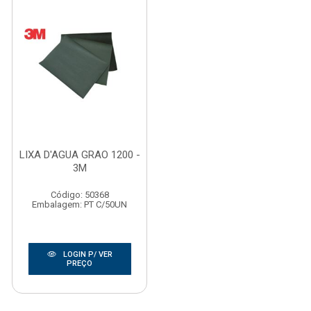
LIXA D'AGUA GRAO 1200 -
3M
Código: 50368
Embalagem: PT C/50UN
LOGIN P/ VER
PREÇO