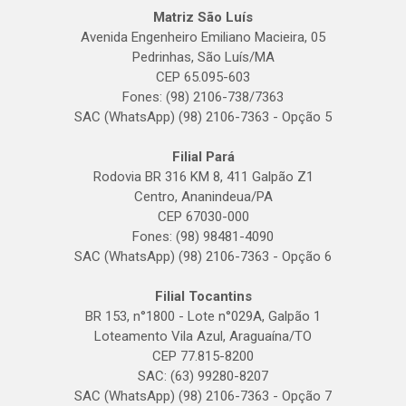
Matriz São Luís
Avenida Engenheiro Emiliano Macieira, 05
Pedrinhas, São Luís/MA
CEP 65.095-603
Fones: (98) 2106-738/7363
SAC (WhatsApp) (98) 2106-7363 - Opção 5
Filial Pará
Rodovia BR 316 KM 8, 411 Galpão Z1
Centro, Ananindeua/PA
CEP 67030-000
Fones: (98) 98481-4090
SAC (WhatsApp) (98) 2106-7363 - Opção 6
Filial Tocantins
BR 153, n°1800 - Lote n°029A, Galpão 1
Loteamento Vila Azul, Araguaína/TO
CEP 77.815-8200
SAC: (63) 99280-8207
SAC (WhatsApp) (98) 2106-7363 - Opção 7