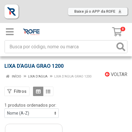
Baixe já o APP da ROFE
0
LIXA D'AGUA GRAO 1200
VOLTAR
INÍCIO
LIXA D'AGUA
LIXA D'AGUA GRAO 1200
Filtros
1 produtos ordenados por: