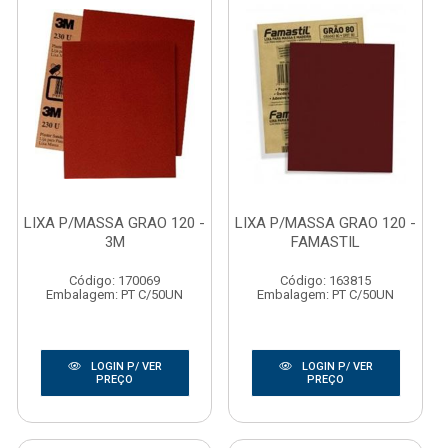
LIXA P/MASSA GRAO 120 -
LIXA P/MASSA GRAO 120 -
3M
FAMASTIL
Código: 170069
Código: 163815
Embalagem: PT C/50UN
Embalagem: PT C/50UN
LOGIN P/ VER
LOGIN P/ VER
PREÇO
PREÇO