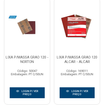
LIXA P/MASSA GRAO 120 -
LIXA P/MASSA GRAO 120
NORTON
ALCAR - ALCAR
Código: 50047
Código: 169011
Embalagem: PT C/50UN
Embalagem: PT C/50UN
LOGIN P/ VER
LOGIN P/ VER
PREÇO
PREÇO