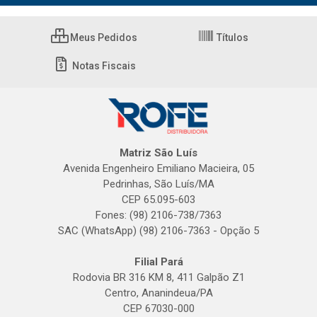
Meus Pedidos
Títulos
Notas Fiscais
Matriz São Luís
Avenida Engenheiro Emiliano Macieira, 05
Pedrinhas, São Luís/MA
CEP 65.095-603
Fones: (98) 2106-738/7363
SAC (WhatsApp) (98) 2106-7363 - Opção 5
Filial Pará
Rodovia BR 316 KM 8, 411 Galpão Z1
Centro, Ananindeua/PA
CEP 67030-000