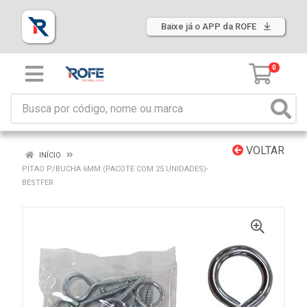
Baixe já o APP da ROFE
0
VOLTAR
INÍCIO
PITAO P/BUCHA 6MM (PACOTE COM 25 UNIDADES)-
BESTFER