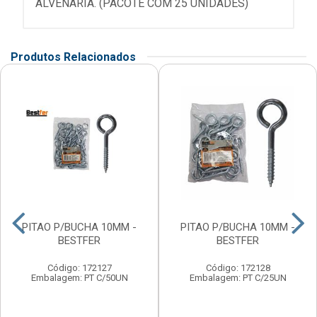
ALVENARIA. (PACOTE COM 25 UNIDADES)
Produtos Relacionados
PITAO P/BUCHA 10MM -
PITAO P/BUCHA 10MM -
BESTFER
BESTFER
Código: 172127
Código: 172128
Embalagem: PT C/50UN
Embalagem: PT C/25UN