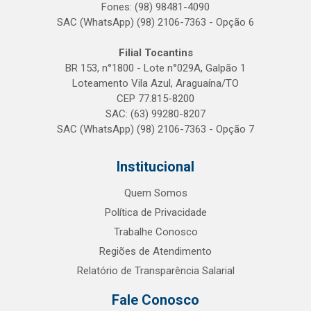
Fones: (98) 98481-4090
SAC (WhatsApp) (98) 2106-7363 - Opção 6
Filial Tocantins
BR 153, n°1800 - Lote n°029A, Galpão 1
Loteamento Vila Azul, Araguaína/TO
CEP 77.815-8200
SAC: (63) 99280-8207
SAC (WhatsApp) (98) 2106-7363 - Opção 7
Institucional
Quem Somos
Política de Privacidade
Trabalhe Conosco
Regiões de Atendimento
Relatório de Transparência Salarial
Fale Conosco