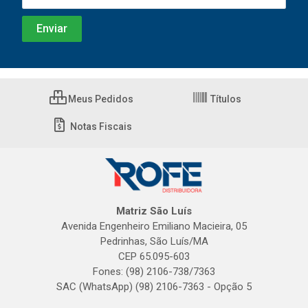
Meus Pedidos
Títulos
Notas Fiscais
Matriz São Luís
Avenida Engenheiro Emiliano Macieira, 05
Pedrinhas, São Luís/MA
CEP 65.095-603
Fones: (98) 2106-738/7363
SAC (WhatsApp) (98) 2106-7363 - Opção 5