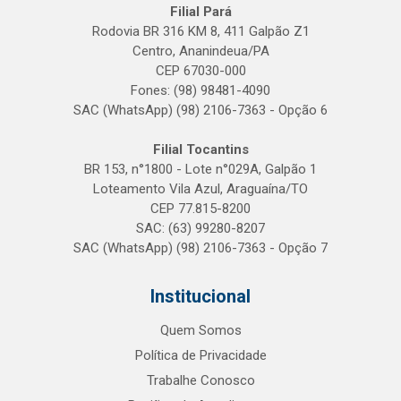
Filial Pará
Rodovia BR 316 KM 8, 411 Galpão Z1
Centro, Ananindeua/PA
CEP 67030-000
Fones: (98) 98481-4090
SAC (WhatsApp) (98) 2106-7363 - Opção 6
Filial Tocantins
BR 153, n°1800 - Lote n°029A, Galpão 1
Loteamento Vila Azul, Araguaína/TO
CEP 77.815-8200
SAC: (63) 99280-8207
SAC (WhatsApp) (98) 2106-7363 - Opção 7
Institucional
Quem Somos
Política de Privacidade
Trabalhe Conosco