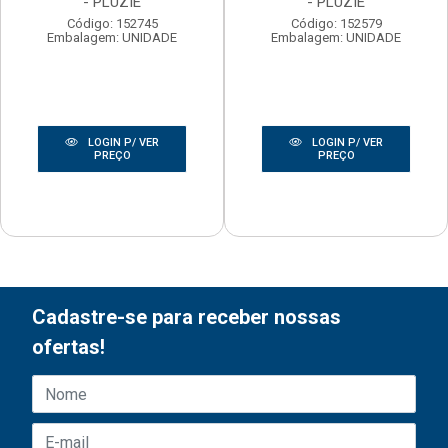
- PLUZIE
- PLUZIE
Código: 152745
Código: 152579
Embalagem: UNIDADE
Embalagem: UNIDADE
LOGIN P/ VER
LOGIN P/ VER
PREÇO
PREÇO
Cadastre-se para receber nossas
ofertas!