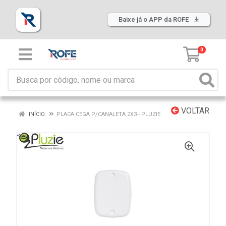
Baixe já o APP da ROFE
0
VOLTAR
INÍCIO
PLACA CEGA P/CANALETA 2X3 - PLUZIE