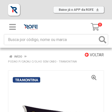
Baixe já o APP da ROFE
0
VOLTAR
INÍCIO
PODAO P/CACAU C/OLHO SEM CABO - TRAMONTINA