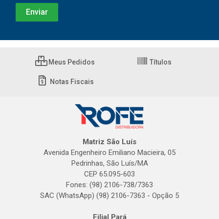
Meus Pedidos
Títulos
Notas Fiscais
Matriz São Luís
Avenida Engenheiro Emiliano Macieira, 05
Pedrinhas, São Luís/MA
CEP 65.095-603
Fones: (98) 2106-738/7363
SAC (WhatsApp) (98) 2106-7363 - Opção 5
Filial Pará