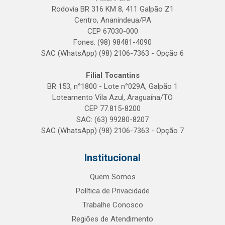
Rodovia BR 316 KM 8, 411 Galpão Z1
Centro, Ananindeua/PA
CEP 67030-000
Fones: (98) 98481-4090
SAC (WhatsApp) (98) 2106-7363 - Opção 6
Filial Tocantins
BR 153, n°1800 - Lote n°029A, Galpão 1
Loteamento Vila Azul, Araguaína/TO
CEP 77.815-8200
SAC: (63) 99280-8207
SAC (WhatsApp) (98) 2106-7363 - Opção 7
Institucional
Quem Somos
Política de Privacidade
Trabalhe Conosco
Regiões de Atendimento