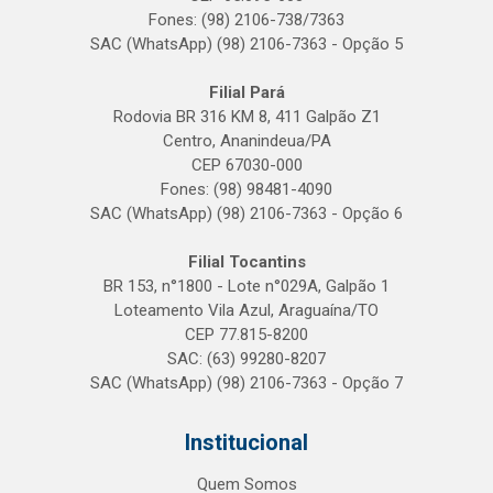
Fones: (98) 2106-738/7363
SAC (WhatsApp) (98) 2106-7363 - Opção 5
Filial Pará
Rodovia BR 316 KM 8, 411 Galpão Z1
Centro, Ananindeua/PA
CEP 67030-000
Fones: (98) 98481-4090
SAC (WhatsApp) (98) 2106-7363 - Opção 6
Filial Tocantins
BR 153, n°1800 - Lote n°029A, Galpão 1
Loteamento Vila Azul, Araguaína/TO
CEP 77.815-8200
SAC: (63) 99280-8207
SAC (WhatsApp) (98) 2106-7363 - Opção 7
Institucional
Quem Somos