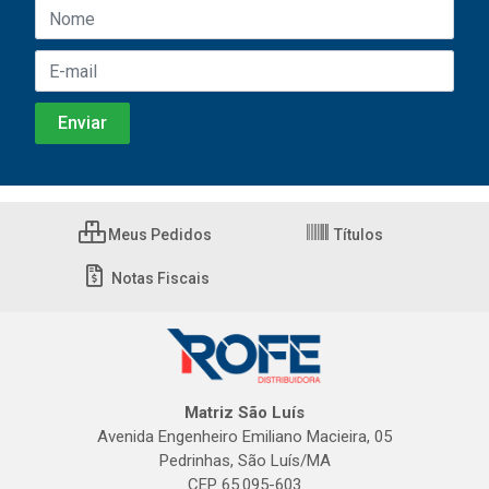
Meus Pedidos
Títulos
Notas Fiscais
Matriz São Luís
Avenida Engenheiro Emiliano Macieira, 05
Pedrinhas, São Luís/MA
CEP 65.095-603