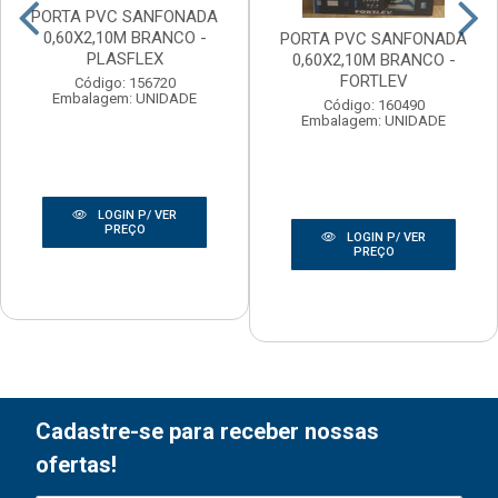
PORTA PVC SANFONADA
0,60X2,10M BRANCO -
PORTA PVC SANFONADA
PLASFLEX
0,60X2,10M BRANCO -
FORTLEV
Código: 156720
Embalagem: UNIDADE
Código: 160490
Embalagem: UNIDADE
LOGIN P/ VER
PREÇO
LOGIN P/ VER
PREÇO
Cadastre-se para receber nossas
ofertas!