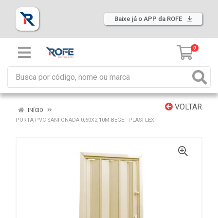
Baixe já o APP da ROFE
0
VOLTAR
INÍCIO
PORTA PVC SANFONADA 0,60X2,10M BEGE - PLASFLEX