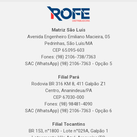
Matriz São Luís
Avenida Engenheiro Emiliano Macieira, 05
Pedrinhas, São Luís/MA
CEP 65.095-603
Fones: (98) 2106-738/7363
SAC (WhatsApp) (98) 2106-7363 - Opção 5
Filial Pará
Rodovia BR 316 KM 8, 411 Galpão Z1
Centro, Ananindeua/PA
CEP 67030-000
Fones: (98) 98481-4090
SAC (WhatsApp) (98) 2106-7363 - Opção 6
Filial Tocantins
BR 153, n°1800 - Lote n°029A, Galpão 1