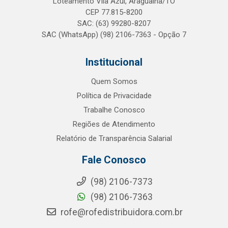
Loteamento Vila Azul, Araguaína/TO
CEP 77.815-8200
SAC: (63) 99280-8207
SAC (WhatsApp) (98) 2106-7363 - Opção 7
Institucional
Quem Somos
Política de Privacidade
Trabalhe Conosco
Regiões de Atendimento
Relatório de Transparência Salarial
Fale Conosco
(98) 2106-7373
(98) 2106-7363
rofe@rofedistribuidora.com.br