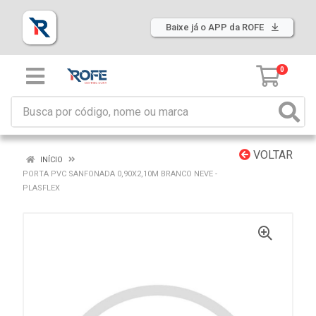
Baixe já o APP da ROFE
0
VOLTAR
INÍCIO
PORTA PVC SANFONADA 0,90X2,10M BRANCO NEVE -
PLASFLEX