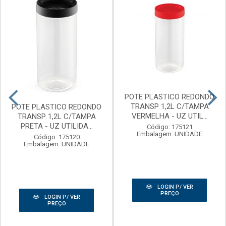
POTE PLASTICO REDONDO
TRANSP 1,2L C/TAMPA
POTE PLASTICO REDONDO
VERMELHA - UZ UTIL...
TRANSP 1,2L C/TAMPA
PRETA - UZ UTILIDA...
Código: 175121
Embalagem: UNIDADE
Código: 175120
Embalagem: UNIDADE
LOGIN P/ VER
PREÇO
LOGIN P/ VER
PREÇO