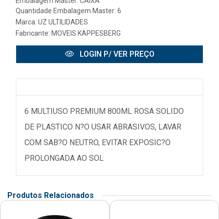
Embalagem Master: CAIXA
Quantidade Embalagem Master: 6
Marca:
UZ ULTILIDADES
Fabricante:
MOVEIS KAPPESBERG
LOGIN P/ VER PREÇO
6 MULTIUSO PREMIUM 800ML ROSA SOLIDO
DE PLASTICO N?O USAR ABRASIVOS, LAVAR
COM SAB?O NEUTRO, EVITAR EXPOSIC?O
PROLONGADA AO SOL
Produtos Relacionados