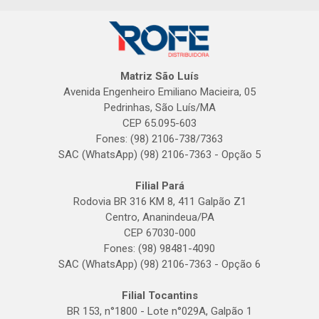
Matriz São Luís
Avenida Engenheiro Emiliano Macieira, 05
Pedrinhas, São Luís/MA
CEP 65.095-603
Fones: (98) 2106-738/7363
SAC (WhatsApp) (98) 2106-7363 - Opção 5
Filial Pará
Rodovia BR 316 KM 8, 411 Galpão Z1
Centro, Ananindeua/PA
CEP 67030-000
Fones: (98) 98481-4090
SAC (WhatsApp) (98) 2106-7363 - Opção 6
Filial Tocantins
BR 153, n°1800 - Lote n°029A, Galpão 1