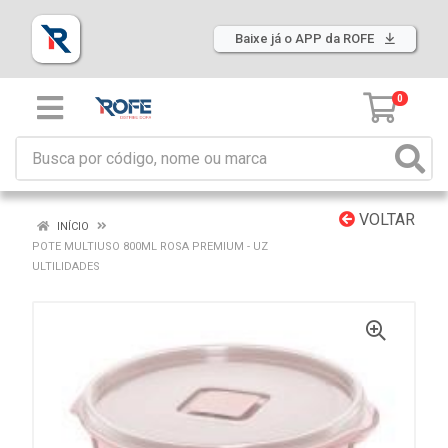
Baixe já o APP da ROFE
0
VOLTAR
INÍCIO
POTE MULTIUSO 800ML ROSA PREMIUM - UZ
ULTILIDADES