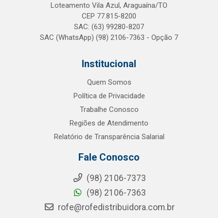
Loteamento Vila Azul, Araguaína/TO
CEP 77.815-8200
SAC: (63) 99280-8207
SAC (WhatsApp) (98) 2106-7363 - Opção 7
Institucional
Quem Somos
Política de Privacidade
Trabalhe Conosco
Regiões de Atendimento
Relatório de Transparência Salarial
Fale Conosco
(98) 2106-7373
(98) 2106-7363
rofe@rofedistribuidora.com.br