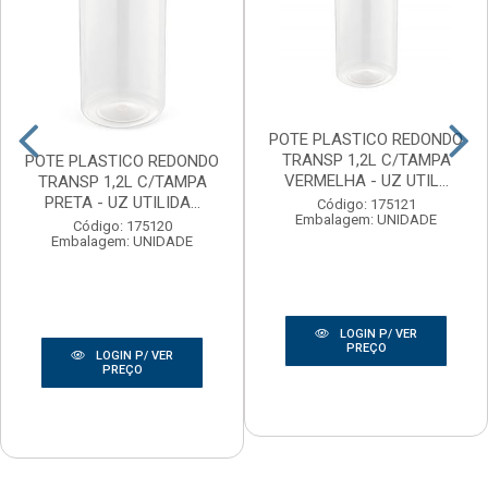
POTE PLASTICO REDONDO
TRANSP 1,2L C/TAMPA
POTE PLASTICO REDONDO
VERMELHA - UZ UTIL...
TRANSP 1,2L C/TAMPA
PRETA - UZ UTILIDA...
Código: 175121
Embalagem: UNIDADE
Código: 175120
Embalagem: UNIDADE
LOGIN P/ VER
PREÇO
LOGIN P/ VER
PREÇO