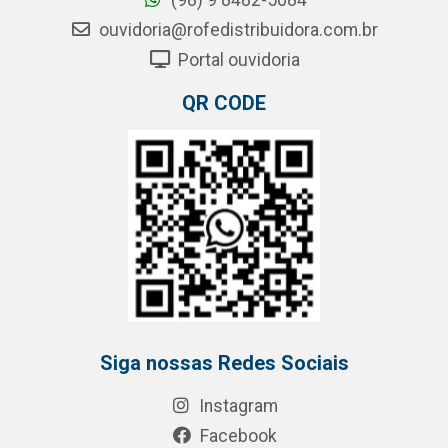
(98) 9 8482-5084
ouvidoria@rofedistribuidora.com.br
Portal ouvidoria
QR CODE
Siga nossas Redes Sociais
Instagram
Facebook