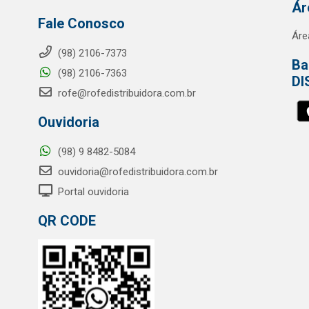
Ár
Fale Conosco
Áre
(98) 2106-7373
Ba
(98) 2106-7363
DI
rofe@rofedistribuidora.com.br
Ouvidoria
(98) 9 8482-5084
ouvidoria@rofedistribuidora.com.br
Portal ouvidoria
QR CODE