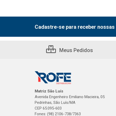
Cadastre-se para receber nossas 
Meus Pedidos
Matriz São Luís
Avenida Engenheiro Emiliano Macieira, 05
Pedrinhas, São Luís/MA
CEP 65.095-603
Fones: (98) 2106-738/7363