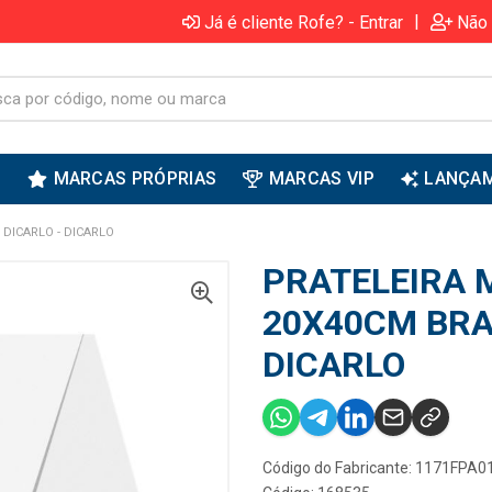
|
Já é cliente Rofe? - Entrar
Não 
S
MARCAS PRÓPRIAS
MARCAS VIP
LANÇA
DICARLO - DICARLO
PRATELEIRA 
20X40CM BRA
DICARLO
Código do Fabricante: 1171FPA0