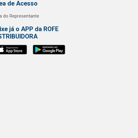
ea de Acesso
a do Representante
ixe já o APP da ROFE
STRIBUIDORA