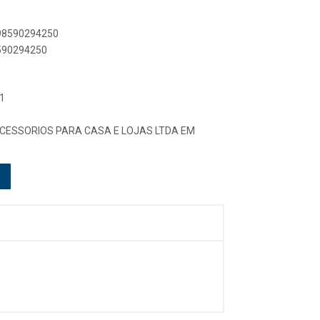
898590294250
8590294250
1
ACESSORIOS PARA CASA E LOJAS LTDA EM