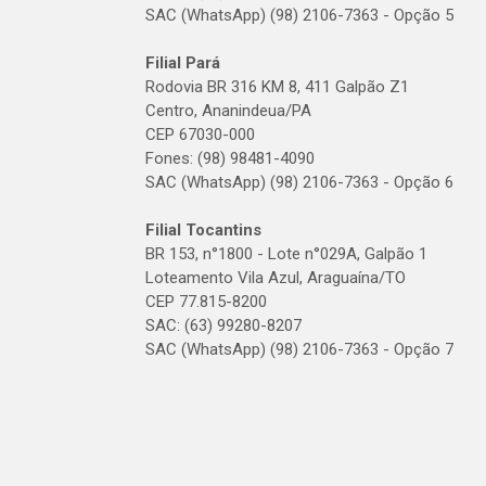
SAC (WhatsApp) (98) 2106-7363 - Opção 5
Filial Pará
Rodovia BR 316 KM 8, 411 Galpão Z1
Centro, Ananindeua/PA
CEP 67030-000
Fones: (98) 98481-4090
SAC (WhatsApp) (98) 2106-7363 - Opção 6
Filial Tocantins
BR 153, n°1800 - Lote n°029A, Galpão 1
Loteamento Vila Azul, Araguaína/TO
CEP 77.815-8200
SAC: (63) 99280-8207
SAC (WhatsApp) (98) 2106-7363 - Opção 7