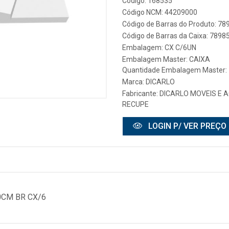
Código: 168535
Código NCM: 44209000
Código de Barras do Produto: 7
Código de Barras da Caixa: 789
Embalagem: CX C/6UN
Embalagem Master: CAIXA
Quantidade Embalagem Master: 
Marca:
DICARLO
Fabricante:
DICARLO MOVEIS E 
RECUPE
LOGIN P/ VER PREÇO
0CM BR CX/6