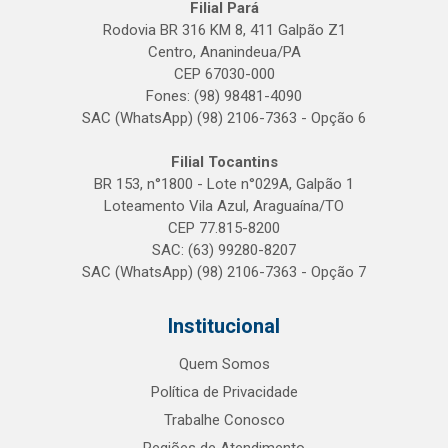
Filial Pará
Rodovia BR 316 KM 8, 411 Galpão Z1
Centro, Ananindeua/PA
CEP 67030-000
Fones: (98) 98481-4090
SAC (WhatsApp) (98) 2106-7363 - Opção 6
Filial Tocantins
BR 153, n°1800 - Lote n°029A, Galpão 1
Loteamento Vila Azul, Araguaína/TO
CEP 77.815-8200
SAC: (63) 99280-8207
SAC (WhatsApp) (98) 2106-7363 - Opção 7
Institucional
Quem Somos
Política de Privacidade
Trabalhe Conosco