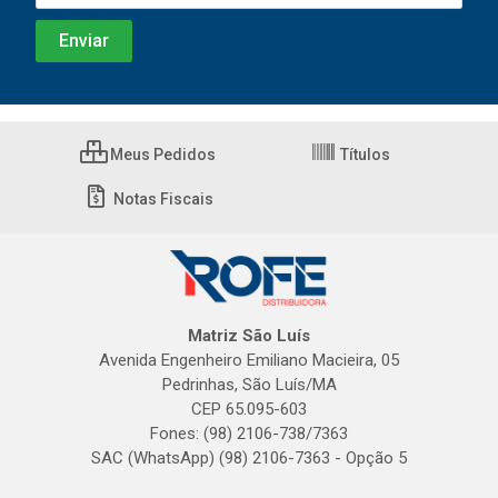
Meus Pedidos
Títulos
Notas Fiscais
Matriz São Luís
Avenida Engenheiro Emiliano Macieira, 05
Pedrinhas, São Luís/MA
CEP 65.095-603
Fones: (98) 2106-738/7363
SAC (WhatsApp) (98) 2106-7363 - Opção 5