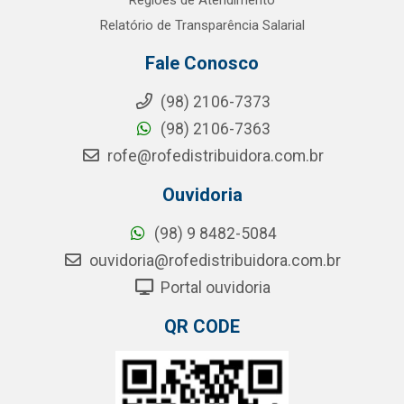
Regiões de Atendimento
Relatório de Transparência Salarial
Fale Conosco
(98) 2106-7373
(98) 2106-7363
rofe@rofedistribuidora.com.br
Ouvidoria
(98) 9 8482-5084
ouvidoria@rofedistribuidora.com.br
Portal ouvidoria
QR CODE