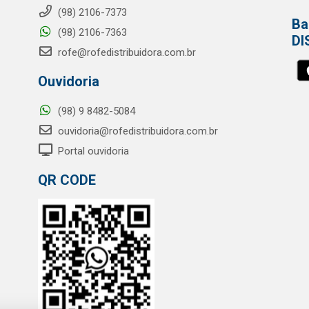
(98) 2106-7373
Ba
(98) 2106-7363
DI
rofe@rofedistribuidora.com.br
Ouvidoria
(98) 9 8482-5084
ouvidoria@rofedistribuidora.com.br
Portal ouvidoria
QR CODE