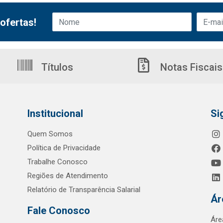
ofertas!
Títulos
Notas Fiscais
Institucional
Si
Quem Somos
Política de Privacidade
Trabalhe Conosco
Regiões de Atendimento
Relatório de Transparência Salarial
Ár
Fale Conosco
Áre