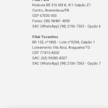
Rodovia BR 316 KM 8, 411 Galpão Z1
Centro, Ananindeua/PA
CEP 67030-000
Fones: (98) 98481-4090
SAC (WhatsApp) (98) 2106-7363 - Opção 6
Filial Tocantins
BR 153, n°1800 - Lote n°029A, Galpão 1
Loteamento Vila Azul, Araguaína/TO
CEP 77.815-8200
SAC: (63) 99280-8207
SAC (WhatsApp) (98) 2106-7363 - Opção 7