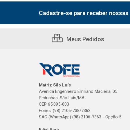
Cadastre-se para receber nossas 
Meus Pedidos
Matriz São Luís
Avenida Engenheiro Emiliano Macieira, 05
Pedrinhas, São Luís/MA
CEP 65.095-603
Fones: (98) 2106-738/7363
SAC (WhatsApp) (98) 2106-7363 - Opção 5
Filial Pará