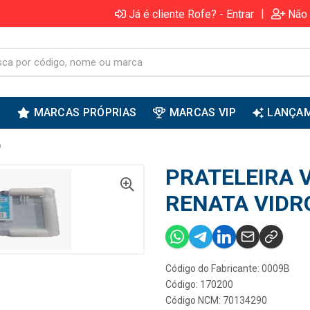
|
Já é cliente Rofe? - Entrar
Não 
S
MARCAS PRÓPRIAS
MARCAS VIP
LANÇA
O
PRATELEIRA 
RENATA VIDR
Código do Fabricante: 0009B
Código: 170200
Código NCM: 70134290