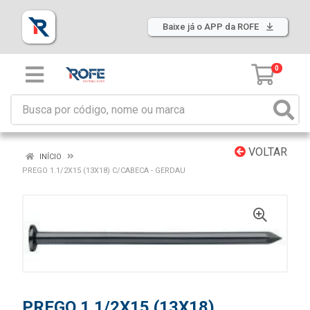
Baixe já o APP da ROFE
0
VOLTAR
INÍCIO
PREGO 1.1/2X15 (13X18) C/CABECA - GERDAU
PREGO 1.1/2X15 (13X18)