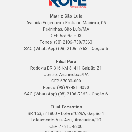
Matriz São Luís
Avenida Engenheiro Emiliano Macieira, 05
Pedrinhas, São Luís/MA
CEP 65.095-603
Fones: (98) 2106-738/7363
SAC (WhatsApp) (98) 2106-7363 - Opção 5
Filial Pará
Rodovia BR 316 KM 8, 411 Galpão Z1
Centro, Ananindeua/PA
CEP 67030-000
Fones: (98) 98481-4090
SAC (WhatsApp) (98) 2106-7363 - Opção 6
Filial Tocantins
BR 153, n°1800 - Lote n°029A, Galpão 1
Loteamento Vila Azul, Araguaína/TO
CEP 77.815-8200