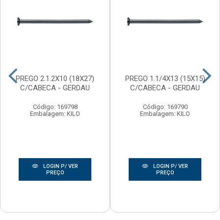
PREGO 2.1.2X10 (18X27)
PREGO 1.1/4X13 (15X15)
C/CABECA - GERDAU
C/CABECA - GERDAU
Código: 169798
Código: 169790
Embalagem: KILO
Embalagem: KILO
LOGIN P/ VER
LOGIN P/ VER
PREÇO
PREÇO