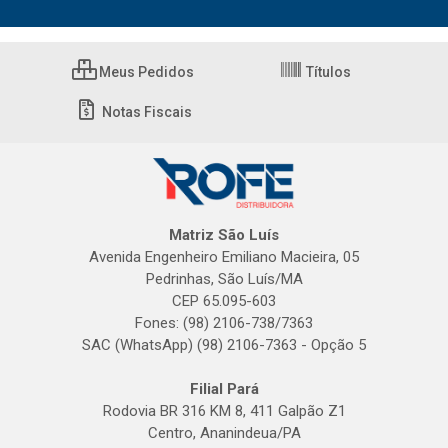
Meus Pedidos
Títulos
Notas Fiscais
Matriz São Luís
Avenida Engenheiro Emiliano Macieira, 05
Pedrinhas, São Luís/MA
CEP 65.095-603
Fones: (98) 2106-738/7363
SAC (WhatsApp) (98) 2106-7363 - Opção 5
Filial Pará
Rodovia BR 316 KM 8, 411 Galpão Z1
Centro, Ananindeua/PA