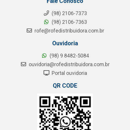
Fale Conosco
(98) 2106-7373
(98) 2106-7363
rofe@rofedistribuidora.com.br
Ouvidoria
(98) 9 8482-5084
ouvidoria@rofedistribuidora.com.br
Portal ouvidoria
QR CODE