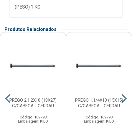
(PESO):1 KG
Produtos Relacionados
PREGO 2.1.2X10 (18X27)
PREGO 1.1/4X13 (15X15)
C/CABECA - GERDAU
C/CABECA - GERDAU
Código: 169798
Código: 169790
Embalagem: KILO
Embalagem: KILO