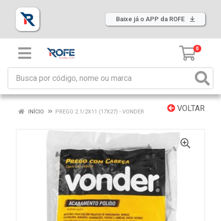
Baixe já o APP da ROFE
0
VOLTAR
INÍCIO
PREGO 2.1/2X11 (17X27) - VONDER