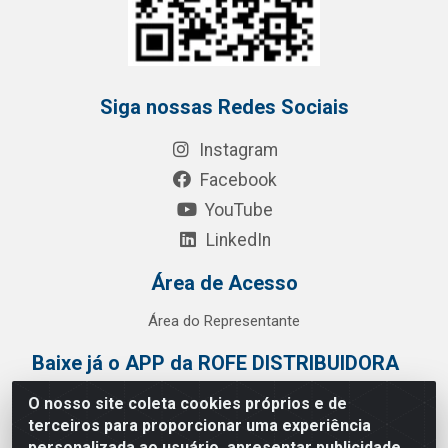
Siga nossas Redes Sociais
Instagram
Facebook
YouTube
LinkedIn
Área de Acesso
Área do Representante
Baixe já o APP da ROFE DISTRIBUIDORA
O nosso site coleta cookies próprios e de
terceiros para proporcionar uma experiência
personalizada ao usuário, apresentar publicidade