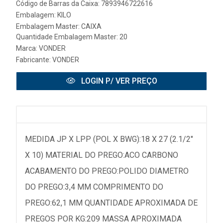
Código de Barras da Caixa: 7893946722616
Embalagem: KILO
Embalagem Master: CAIXA
Quantidade Embalagem Master: 20
Marca:
VONDER
Fabricante:
VONDER
LOGIN P/ VER PREÇO
MEDIDA JP X LPP (POL X BWG):18 X 27 (2.1/2"
X 10) MATERIAL DO PREGO:ACO CARBONO
ACABAMENTO DO PREGO:POLIDO DIAMETRO
DO PREGO:3,4 MM COMPRIMENTO DO
PREGO:62,1 MM QUANTIDADE APROXIMADA DE
PREGOS POR KG:209 MASSA APROXIMADA