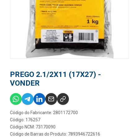
PREGO 2.1/2X11 (17X27) -
VONDER
Código do Fabricante: 2801172700
Código: 176257
Código NCM: 73170090
Código de Barras do Produto: 7893946722616