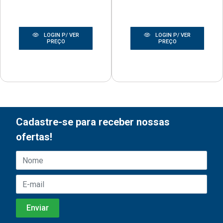
LOGIN P/ VER
LOGIN P/ VER
PREÇO
PREÇO
Cadastre-se para receber nossas
ofertas!