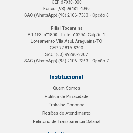
CEP 67030-000
Fones: (98) 98481-4090
SAC (WhatsApp) (98) 2106-7363 - Opção 6
Filial Tocantins
BR 153, n°1800 - Lote n°029A, Galpão 1
Loteamento Vila Azul, Araguaína/TO
CEP 77.815-8200
SAC: (63) 99280-8207
SAC (WhatsApp) (98) 2106-7363 - Opção 7
Institucional
Quem Somos
Política de Privacidade
Trabalhe Conosco
Regiões de Atendimento
Relatório de Transparência Salarial