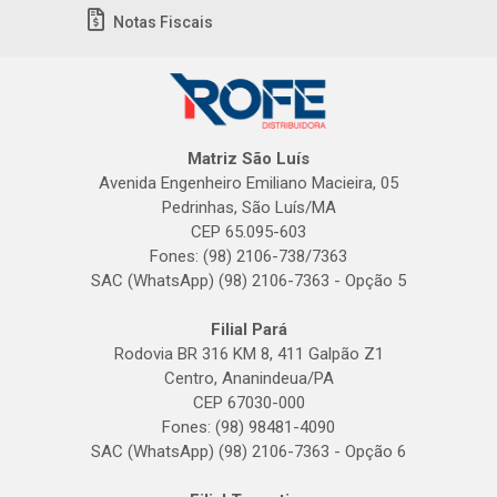
Notas Fiscais
Matriz São Luís
Avenida Engenheiro Emiliano Macieira, 05
Pedrinhas, São Luís/MA
CEP 65.095-603
Fones: (98) 2106-738/7363
SAC (WhatsApp) (98) 2106-7363 - Opção 5
Filial Pará
Rodovia BR 316 KM 8, 411 Galpão Z1
Centro, Ananindeua/PA
CEP 67030-000
Fones: (98) 98481-4090
SAC (WhatsApp) (98) 2106-7363 - Opção 6