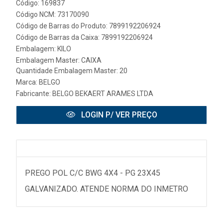
Código: 169837
Código NCM: 73170090
Código de Barras do Produto: 7899192206924
Código de Barras da Caixa: 7899192206924
Embalagem: KILO
Embalagem Master: CAIXA
Quantidade Embalagem Master: 20
Marca:
BELGO
Fabricante:
BELGO BEKAERT ARAMES LTDA
LOGIN P/ VER PREÇO
PREGO POL C/C BWG 4X4 - PG 23X45
GALVANIZADO. ATENDE NORMA DO INMETRO