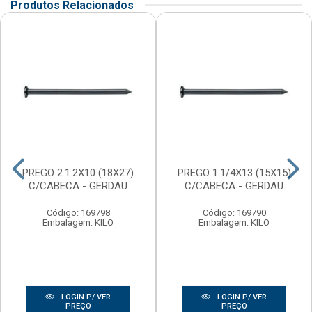
Produtos Relacionados
PREGO 2.1.2X10 (18X27)
PREGO 1.1/4X13 (15X15)
C/CABECA - GERDAU
C/CABECA - GERDAU
Código: 169798
Código: 169790
Embalagem: KILO
Embalagem: KILO
LOGIN P/ VER
LOGIN P/ VER
PREÇO
PREÇO