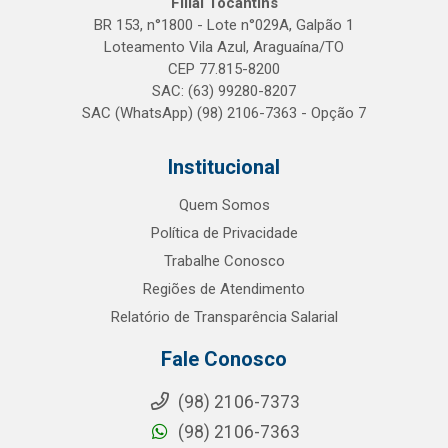
Filial Tocantins
BR 153, n°1800 - Lote n°029A, Galpão 1
Loteamento Vila Azul, Araguaína/TO
CEP 77.815-8200
SAC: (63) 99280-8207
SAC (WhatsApp) (98) 2106-7363 - Opção 7
Institucional
Quem Somos
Política de Privacidade
Trabalhe Conosco
Regiões de Atendimento
Relatório de Transparência Salarial
Fale Conosco
(98) 2106-7373
(98) 2106-7363