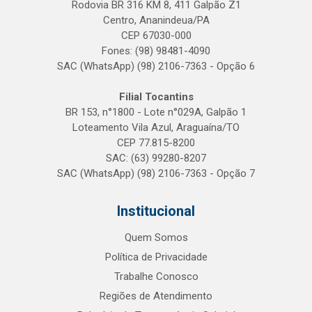
Rodovia BR 316 KM 8, 411 Galpão Z1
Centro, Ananindeua/PA
CEP 67030-000
Fones: (98) 98481-4090
SAC (WhatsApp) (98) 2106-7363 - Opção 6
Filial Tocantins
BR 153, n°1800 - Lote n°029A, Galpão 1
Loteamento Vila Azul, Araguaína/TO
CEP 77.815-8200
SAC: (63) 99280-8207
SAC (WhatsApp) (98) 2106-7363 - Opção 7
Institucional
Quem Somos
Política de Privacidade
Trabalhe Conosco
Regiões de Atendimento