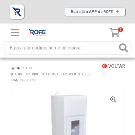
Baixe já o APP da ROFE
0
VOLTAR
INÍCIO
QUADRO DISTRIBUICAO PLASTICO 2 DISJUNTORES
BRANCO - STECK