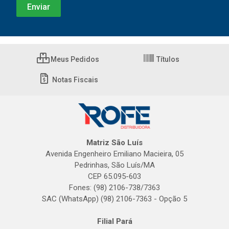
Meus Pedidos
Títulos
Notas Fiscais
Matriz São Luís
Avenida Engenheiro Emiliano Macieira, 05
Pedrinhas, São Luís/MA
CEP 65.095-603
Fones: (98) 2106-738/7363
SAC (WhatsApp) (98) 2106-7363 - Opção 5
Filial Pará