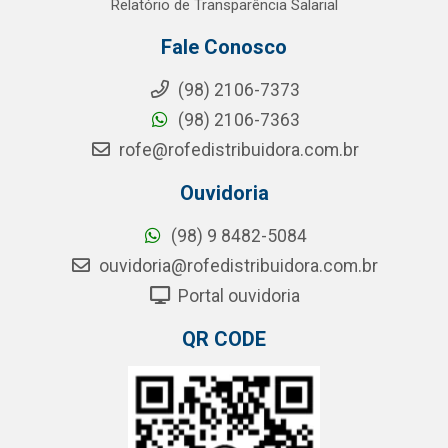
Relatório de Transparência Salarial
Fale Conosco
(98) 2106-7373
(98) 2106-7363
rofe@rofedistribuidora.com.br
Ouvidoria
(98) 9 8482-5084
ouvidoria@rofedistribuidora.com.br
Portal ouvidoria
QR CODE