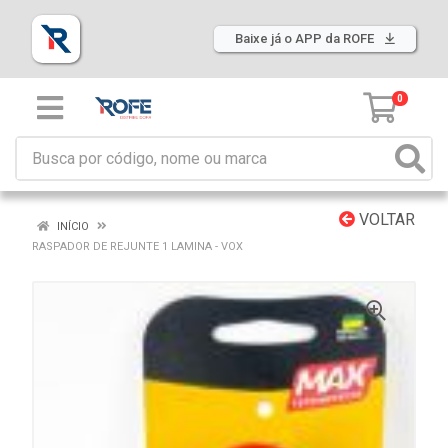
Baixe já o APP da ROFE
0
VOLTAR
INÍCIO
RASPADOR DE REJUNTE 1 LAMINA - VOX