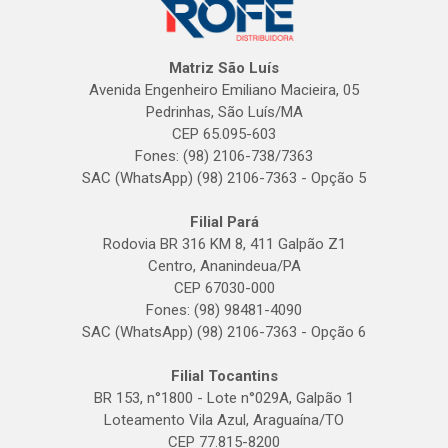
Matriz São Luís
Avenida Engenheiro Emiliano Macieira, 05
Pedrinhas, São Luís/MA
CEP 65.095-603
Fones: (98) 2106-738/7363
SAC (WhatsApp) (98) 2106-7363 - Opção 5
Filial Pará
Rodovia BR 316 KM 8, 411 Galpão Z1
Centro, Ananindeua/PA
CEP 67030-000
Fones: (98) 98481-4090
SAC (WhatsApp) (98) 2106-7363 - Opção 6
Filial Tocantins
BR 153, n°1800 - Lote n°029A, Galpão 1
Loteamento Vila Azul, Araguaína/TO
CEP 77.815-8200