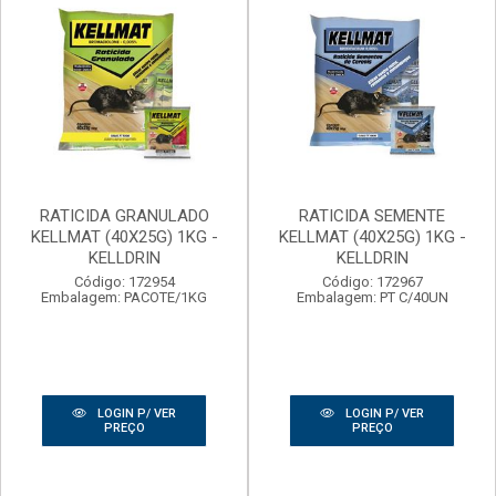
RATICIDA GRANULADO
RATICIDA SEMENTE
KELLMAT (40X25G) 1KG -
KELLMAT (40X25G) 1KG -
KELLDRIN
KELLDRIN
Código: 172954
Código: 172967
Embalagem: PACOTE/1KG
Embalagem: PT C/40UN
LOGIN P/ VER
LOGIN P/ VER
PREÇO
PREÇO