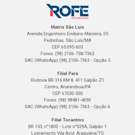
Matriz São Luís
Avenida Engenheiro Emiliano Macieira, 05
Pedrinhas, São Luís/MA
CEP 65.095-603
Fones: (98) 2106-738/7363
SAC (WhatsApp) (98) 2106-7363 - Opção 5
Filial Pará
Rodovia BR 316 KM 8, 411 Galpão Z1
Centro, Ananindeua/PA
CEP 67030-000
Fones: (98) 98481-4090
SAC (WhatsApp) (98) 2106-7363 - Opção 6
Filial Tocantins
BR 153, n°1800 - Lote n°029A, Galpão 1
Loteamento Vila Azul, Araguaína/TO