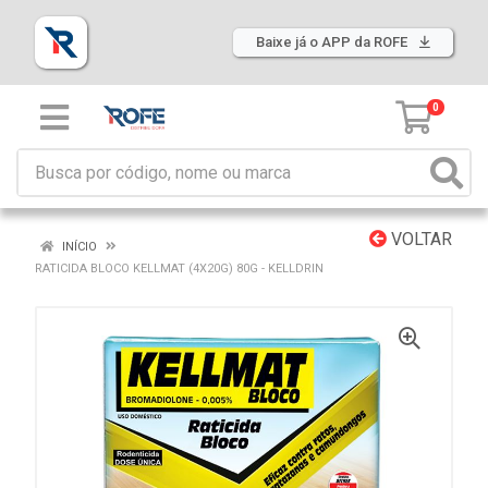
Baixe já o APP da ROFE
0
VOLTAR
INÍCIO
RATICIDA BLOCO KELLMAT (4X20G) 80G - KELLDRIN