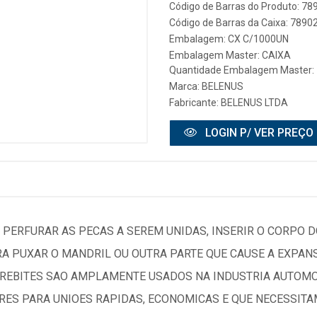
Código de Barras do Produto: 7
Código de Barras da Caixa: 789
Embalagem: CX C/1000UN
Embalagem Master: CAIXA
Quantidade Embalagem Master: 
Marca:
BELENUS
Fabricante:
BELENUS LTDA
LOGIN P/ VER PREÇO
 PERFURAR AS PECAS A SEREM UNIDAS, INSERIR O CORPO D
RA PUXAR O MANDRIL OU OUTRA PARTE QUE CAUSE A EXPAN
REBITES SAO AMPLAMENTE USADOS NA INDUSTRIA AUTOMOT
ES PARA UNIOES RAPIDAS, ECONOMICAS E QUE NECESSITA