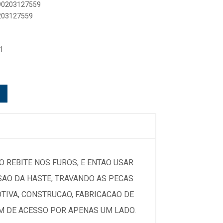
890203127559
0203127559
1
O REBITE NOS FUROS, E ENTAO USAR
SAO DA HASTE, TRAVANDO AS PECAS
IVA, CONSTRUCAO, FABRICACAO DE
M DE ACESSO POR APENAS UM LADO.