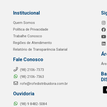
Institucional
Si
Quem Somos
Política de Privacidade
Trabalhe Conosco
Regiões de Atendimento
Relatório de Transparência Salarial
Ár
Fale Conosco
Áre
(98) 2106-7373
Ba
(98) 2106-7363
DI
rofe@rofedistribuidora.com.br
Ouvidoria
(98) 9 8482-5084