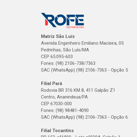
Matriz São Luís
Avenida Engenheiro Emiliano Macieira, 05
Pedrinhas, São Luís/MA
CEP 65.095-603
Fones: (98) 2106-738/7363
SAC (WhatsApp) (98) 2106-7363 - Opção 5
Filial Pará
Rodovia BR 316 KM 8, 411 Galpão Z1
Centro, Ananindeua/PA
CEP 67030-000
Fones: (98) 98481-4090
SAC (WhatsApp) (98) 2106-7363 - Opção 6
Filial Tocantins