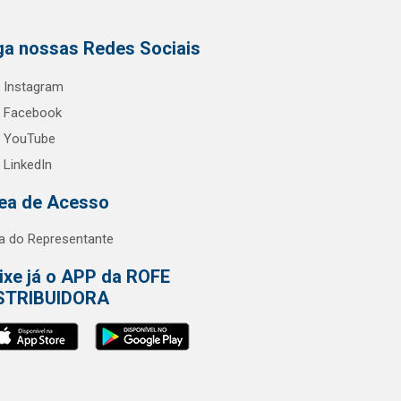
ga nossas Redes Sociais
Instagram
Facebook
YouTube
LinkedIn
ea de Acesso
a do Representante
ixe já o APP da ROFE
STRIBUIDORA