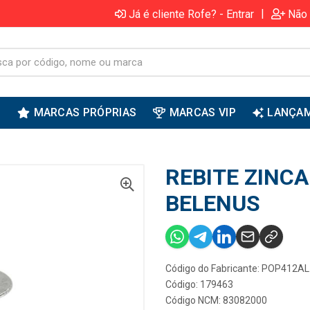
|
Já é cliente Rofe? - Entrar
Não 
S
MARCAS PRÓPRIAS
MARCAS VIP
LANÇA
REBITE ZINC
BELENUS
Código do Fabricante: POP412AL
Código: 179463
Código NCM: 83082000