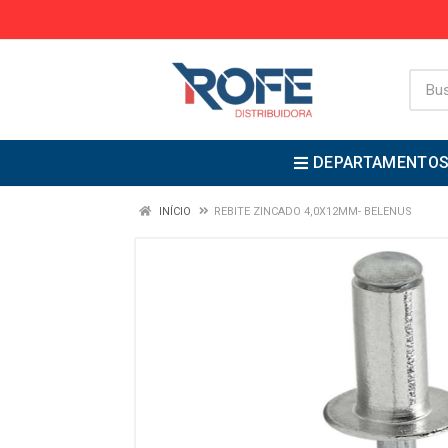
DEPARTAMENTO
INÍCIO
REBITE ZINCADO 4,0X12MM- BELENUS