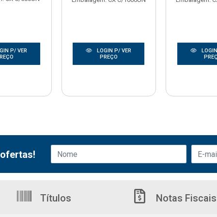
GIN P/ VER
LOGIN P/ VER
LOGIN
REÇO
PREÇO
PRE
ofertas!
Títulos
Notas Fiscais